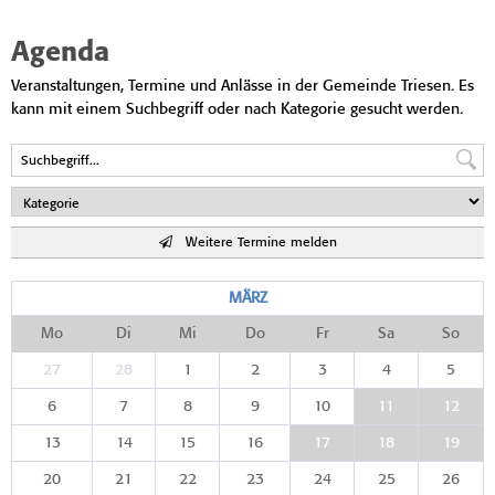
Agenda
Veranstaltungen, Termine und Anlässe in der Gemeinde Triesen. Es
kann mit einem Suchbegriff oder nach Kategorie gesucht werden.
Weitere Termine melden
MÄRZ
Mo
Di
Mi
Do
Fr
Sa
So
27
28
1
2
3
4
5
6
7
8
9
10
11
12
13
14
15
16
17
18
19
20
21
22
23
24
25
26