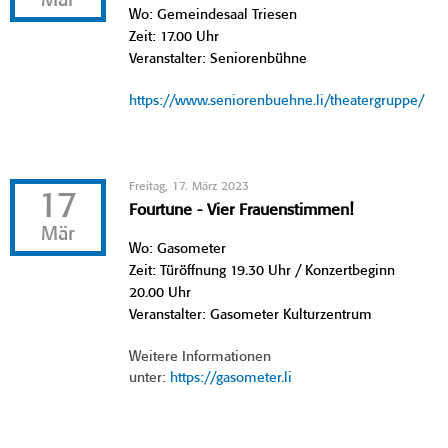
Mär
Wo: Gemeindesaal Triesen
Zeit: 17.00 Uhr
Veranstalter: Seniorenbühne
https://www.seniorenbuehne.li/theatergruppe/
Freitag, 17. März 2023
17
Fourtune - Vier Frauenstimmen!
Mär
Wo: Gasometer
Zeit: Türöffnung 19.30 Uhr / Konzertbeginn
20.00 Uhr
Veranstalter: Gasometer Kulturzentrum
Weitere Informationen
unter:
https://gasometer.li