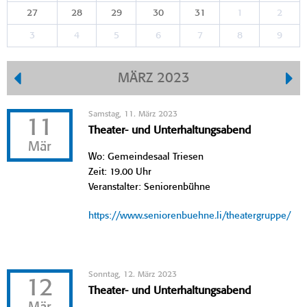
27
28
29
30
31
1
2
3
4
5
6
7
8
9
MÄRZ 2023
Samstag, 11. März 2023
11
Theater- und Unterhaltungsabend
Mär
Wo: Gemeindesaal Triesen
Zeit: 19.00 Uhr
Veranstalter: Seniorenbühne
https://www.seniorenbuehne.li/theatergruppe/
Sonntag, 12. März 2023
12
Theater- und Unterhaltungsabend