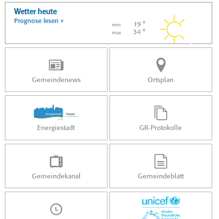
Wetter heute
Prognose lesen »
19 °
min
34 °
max
Gemeindenews
Ortsplan
Energiestadt
GR-Protokolle
Gemeindekanal
Gemeindeblatt