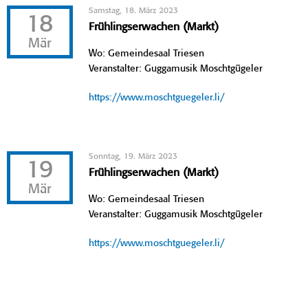
Samstag, 18. März 2023
18
Frühlingserwachen (Markt)
Mär
Wo: Gemeindesaal Triesen
Veranstalter: Guggamusik Moschtgügeler
https://www.moschtguegeler.li/
Sonntag, 19. März 2023
19
Frühlingserwachen (Markt)
Mär
Wo: Gemeindesaal Triesen
Veranstalter: Guggamusik Moschtgügeler
https://www.moschtguegeler.li/