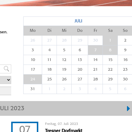
JULI
Mo
Di
Mi
Do
Fr
Sa
So
sen.
26
27
28
29
30
1
2
3
4
5
6
7
8
9
10
11
12
13
14
15
16
17
18
19
20
21
22
23
24
25
26
27
28
29
30
31
1
2
3
4
5
6
JULI 2023
Freitag, 07. Juli 2023
07
Tresner Dorfmarkt