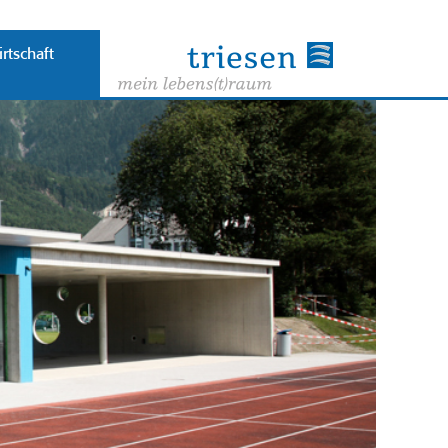
rtschaft