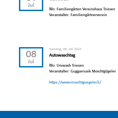
Jul
Wo: Familiengärten Vereinshaus Triesen
Veranstalter: Familiengärtnerverein
Samstag, 08. Juli 2023
08
Autowaschtag
Jul
Wo: Uniwash Triesen
Veranstalter: Guggamusik Moschtgügeler
https://www.moschtguegeler.li/