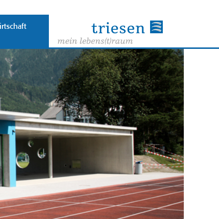
rtschaft