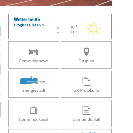
Wetter heute
Prognose lesen »
16 °
min
31 °
max
Gemeindenews
Ortsplan
Energiestadt
GR-Protokolle
Gemeindekanal
Gemeindeblatt