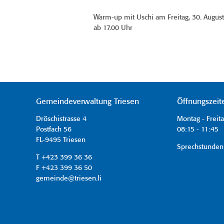
Warm-up mit Uschi am Freitag, 30. Augus
ab 17.00 Uhr
Gemeindeverwaltung Triesen
Öffnungszeit
Dröschistrasse 4
Montag - Freit
Postfach 56
08:15 - 11:45 
FL-9495 Triesen
Sprechstunden
T +423 399 36 36
F +423 399 36 50
gemeinde@triesen.li