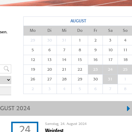
AUGUST
Mo
Di
Mi
Do
Fr
Sa
So
sen.
29
30
31
1
2
3
4
5
6
7
8
9
10
11
12
13
14
15
16
17
18
19
20
21
22
23
24
25
26
27
28
29
30
31
1
2
3
4
5
6
7
8
GUST 2024
Samstag, 24. August 2024
24
Weinfest