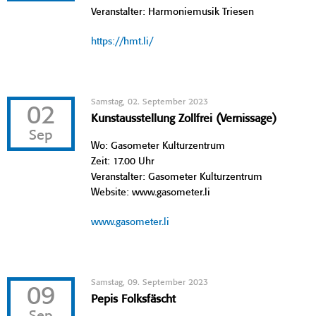
Veranstalter: Harmoniemusik Triesen
https://hmt.li/
Samstag, 02. September 2023
02
Kunstausstellung Zollfrei (Vernissage)
Sep
Wo: Gasometer Kulturzentrum
Zeit: 17.00 Uhr
Veranstalter: Gasometer Kulturzentrum
Website: www.gasometer.li
www.gasometer.li
Samstag, 09. September 2023
09
Pepis Folksfäscht