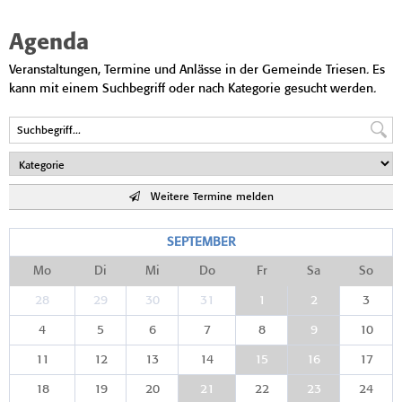
Agenda
Veranstaltungen, Termine und Anlässe in der Gemeinde Triesen. Es
kann mit einem Suchbegriff oder nach Kategorie gesucht werden.
Weitere Termine melden
SEPTEMBER
Mo
Di
Mi
Do
Fr
Sa
So
28
29
30
31
1
2
3
4
5
6
7
8
9
10
11
12
13
14
15
16
17
18
19
20
21
22
23
24