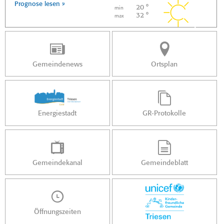
Prognose lesen »
20 °
min
32 °
max
Gemeindenews
Ortsplan
Energiestadt
GR-Protokolle
Gemeindekanal
Gemeindeblatt
Öffnungszeiten