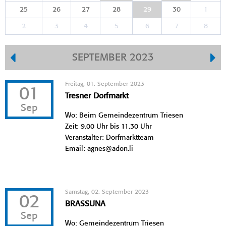
25
26
27
28
29
30
1
2
3
4
5
6
7
8
SEPTEMBER 2023
Freitag, 01. September 2023
01
Tresner Dorfmarkt
Sep
Wo: Beim Gemeindezentrum Triesen
Zeit: 9.00 Uhr bis 11.30 Uhr
Veranstalter: Dorfmarktteam
Email: agnes@adon.li
Samstag, 02. September 2023
02
BRASSUNA
Sep
Wo: Gemeindezentrum Triesen