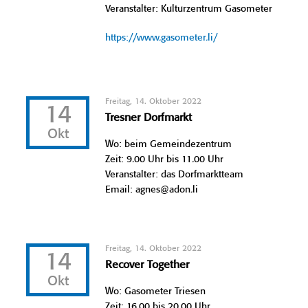
Veranstalter: Kulturzentrum Gasometer
https://www.gasometer.li/
Freitag, 14. Oktober 2022
14
Tresner Dorfmarkt
Okt
Wo: beim Gemeindezentrum
Zeit: 9.00 Uhr bis 11.00 Uhr
Veranstalter: das Dorfmarktteam
Email: agnes@adon.li
Freitag, 14. Oktober 2022
14
Recover Together
Okt
Wo: Gasometer Triesen
Zeit: 16.00 bis 20.00 Uhr