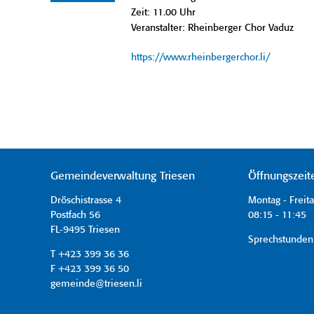
Zeit: 11.00 Uhr
Veranstalter: Rheinberger Chor Vaduz
https://www.rheinbergerchor.li/
Gemeindeverwaltung Triesen
Öffnungszeit
Dröschistrasse 4
Montag - Freit
Postfach 56
08:15 - 11:45 
FL-9495 Triesen
Sprechstunden
T +423 399 36 36
F +423 399 36 50
gemeinde@triesen.li