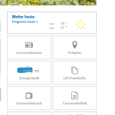
Wetter heute
Prognose lesen »
16 °
min
31 °
max
Gemeindenews
Ortsplan
Energiestadt
GR-Protokolle
Gemeindekanal
Gemeindeblatt