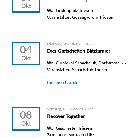
Okt
Wo: Lindenplatz Triesen
Veranstalter: Gesangverein Triesen
Dienstag, 04. Oktober 2022
04
Drei-Grafschaften-Blitzturnier
Okt
Wo: Clublokal Schachclub, Dorfstrasse 26
Veranstalter: Schachclub Triesen
triesen.schach.li
Samstag, 08. Oktober 2022
08
Recover Together
Okt
Wo: Gasometer Triesen
Zeit: 14.00 bis 18.00 Uhr