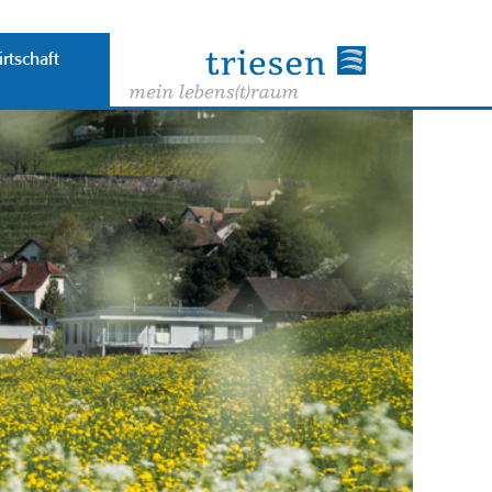
rtschaft