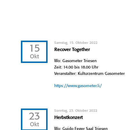
Samstag, 15. Oktober 2022
15
Recover Together
Okt
Wo: Gasometer Triesen
Zeit: 14.00 bis 18.00 Uhr
Veranstalter: Kulturzentrum Gasometer
https://www.gasometer.li/
Sonntag, 23. Oktober 2022
23
Herbstkonzert
Okt
Wo: Guido Feger Saal Triesen