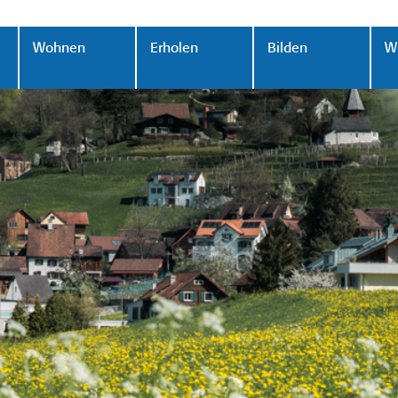
Wohnen
Erholen
Bilden
Wi