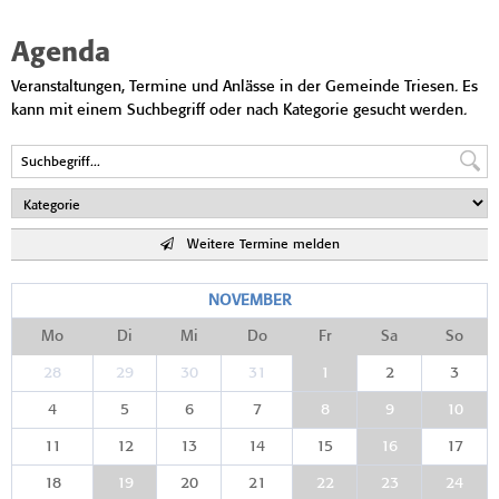
Agenda
Veranstaltungen, Termine und Anlässe in der Gemeinde Triesen. Es
kann mit einem Suchbegriff oder nach Kategorie gesucht werden.
Weitere Termine melden
NOVEMBER
Mo
Di
Mi
Do
Fr
Sa
So
28
29
30
31
1
2
3
4
5
6
7
8
9
10
11
12
13
14
15
16
17
18
19
20
21
22
23
24