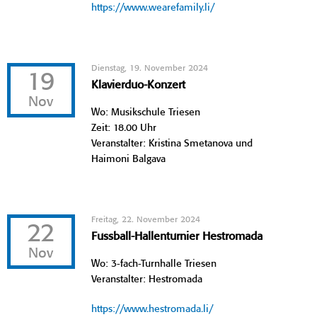
https://www.wearefamily.li/
Dienstag, 19. November 2024
19
Klavierduo-Konzert
Nov
Wo: Musikschule Triesen
Zeit: 18.00 Uhr
Veranstalter: Kristina Smetanova und
Haimoni Balgava
Freitag, 22. November 2024
22
Fussball-Hallenturnier Hestromada
Nov
Wo: 3-fach-Turnhalle Triesen
Veranstalter: Hestromada
https://www.hestromada.li/