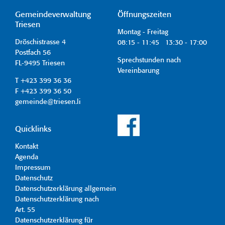
Gemeindeverwaltung
Öffnungszeiten
Triesen
Montag - Freitag
Dröschistrasse 4
08:15 - 11:45 13:30 - 17:00
Postfach 56
Sprechstunden nach
FL-9495 Triesen
Vereinbarung
T +423 399 36 36
F +423 399 36 50
gemeinde@triesen.li
Quicklinks
Kontakt
Agenda
Impressum
Datenschutz
Datenschutzerklärung allgemein
Datenschutzerklärung nach
Art. 55
Datenschutzerklärung für