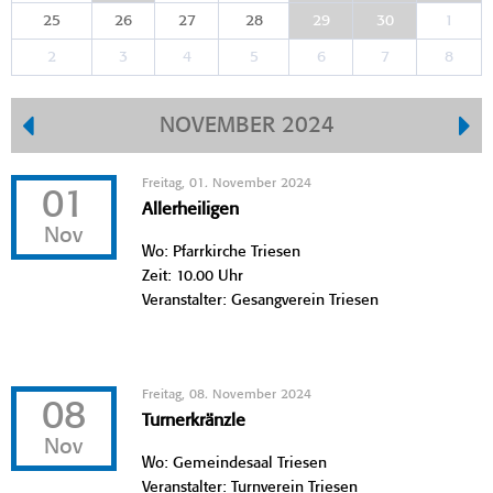
25
26
27
28
29
30
1
2
3
4
5
6
7
8
NOVEMBER 2024
Freitag, 01. November 2024
01
Allerheiligen
Nov
Wo: Pfarrkirche Triesen
Zeit: 10.00 Uhr
Veranstalter: Gesangverein Triesen
Freitag, 08. November 2024
08
Turnerkränzle
Nov
Wo: Gemeindesaal Triesen
Veranstalter: Turnverein Triesen