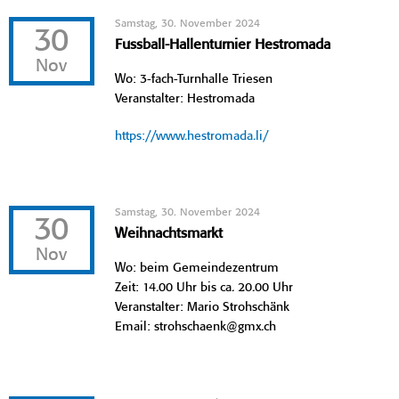
Samstag, 30. November 2024
30
Fussball-Hallenturnier Hestromada
Nov
Wo: 3-fach-Turnhalle Triesen
Veranstalter: Hestromada
https://www.hestromada.li/
Samstag, 30. November 2024
30
Weihnachtsmarkt
Nov
Wo: beim Gemeindezentrum
Zeit: 14.00 Uhr bis ca. 20.00 Uhr
Veranstalter: Mario Strohschänk
Email: strohschaenk@gmx.ch