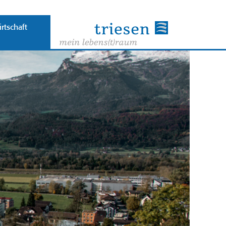
rtschaft