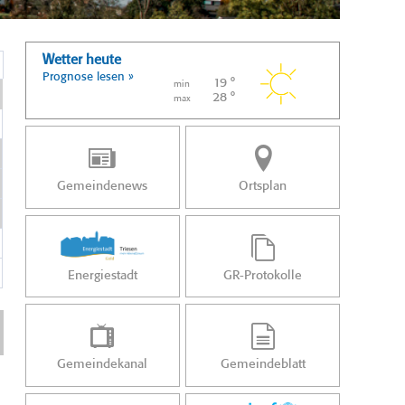
Wetter heute
Prognose lesen »
19 °
min
28 °
max
Gemeindenews
Ortsplan
Energiestadt
GR-Protokolle
Gemeindekanal
Gemeindeblatt