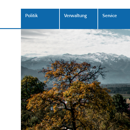
Politik
Verwaltung
Service