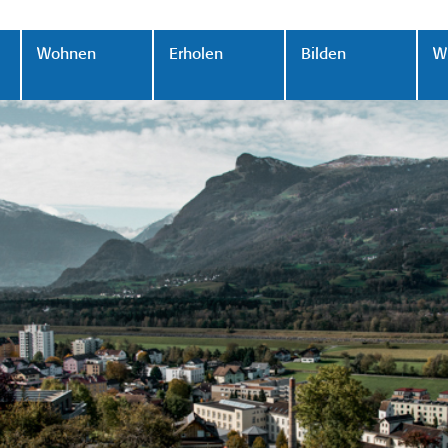
Wohnen
Erholen
Bilden
Wi