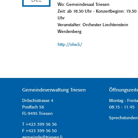
Dez
Wo: Gemeindesaal Triesen
Zeit: ab 18.30 Uhr - Konzertbeginn: 19.30
Uhr
Veranstalter: Orchester Liechtenstein
Werdenberg
http://olw.li/
Gemeindeverwaltung Triesen
Öffnungszeit
Dröschistrasse 4
Montag - Freit
Postfach 56
08:15 - 11:45 
FL-9495 Triesen
Sprechstunden
T +423 399 36 36
F +423 399 36 50
gemeinde@triesen.li