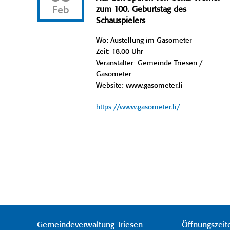
Feb
zum 100. Geburtstag des
Schauspielers
Wo: Austellung im Gasometer
Zeit: 18.00 Uhr
Veranstalter: Gemeinde Triesen /
Gasometer
Website: www.gasometer.li
https://www.gasometer.li/
Gemeindeverwaltung Triesen
Öffnungszeit