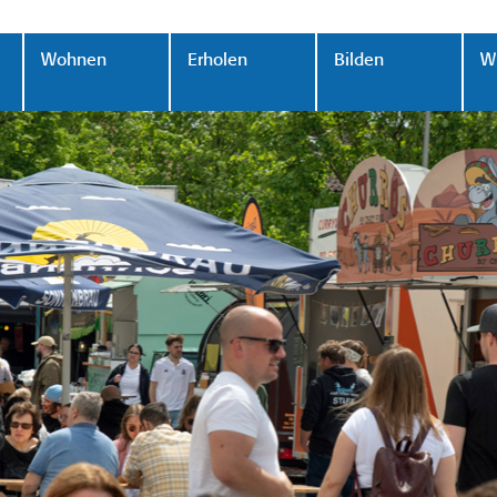
Wohnen
Erholen
Bilden
Wi