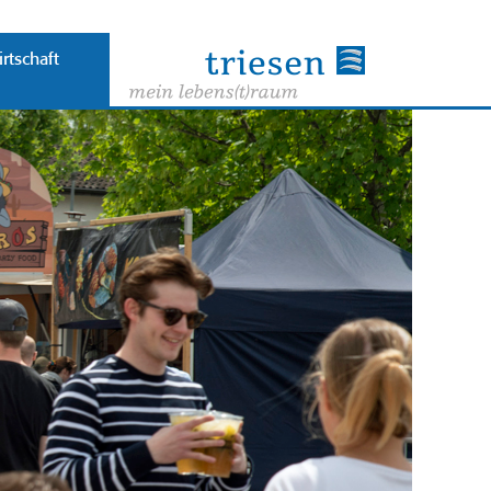
rtschaft