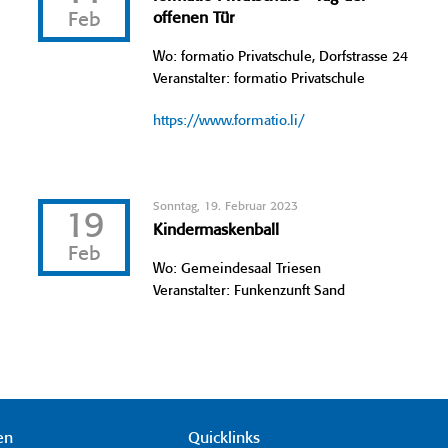
Feb
offenen Tür
Wo: formatio Privatschule, Dorfstrasse 24
Veranstalter: formatio Privatschule
https://www.formatio.li/
Sonntag, 19. Februar 2023
19
Kindermaskenball
Feb
Wo: Gemeindesaal Triesen
Veranstalter: Funkenzunft Sand
en
Quicklinks