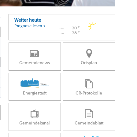
Wetter heute
Prognose lesen »
20 °
min
28 °
max
Gemeindenews
Ortsplan
Energiestadt
GR-Protokolle
Gemeindekanal
Gemeindeblatt