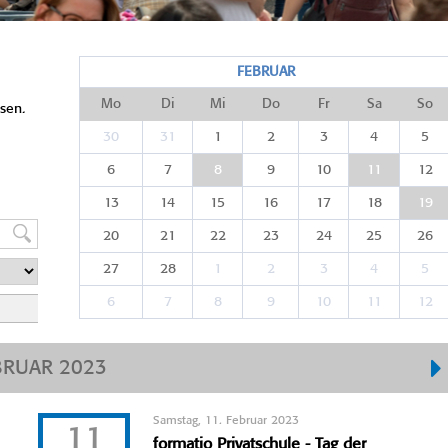
FEBRUAR
Mo
Di
Mi
Do
Fr
Sa
So
sen.
30
31
1
2
3
4
5
6
7
8
9
10
11
12
13
14
15
16
17
18
19
20
21
22
23
24
25
26
27
28
1
2
3
4
5
6
7
8
9
10
11
12
BRUAR 2023
Samstag, 11. Februar 2023
11
formatio Privatschule - Tag der