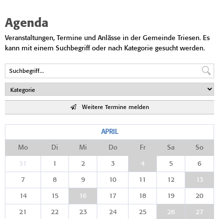
Agenda
Veranstaltungen, Termine und Anlässe in der Gemeinde Triesen. Es
kann mit einem Suchbegriff oder nach Kategorie gesucht werden.
Weitere Termine melden
APRIL
Mo
Di
Mi
Do
Fr
Sa
So
31
1
2
3
4
5
6
7
8
9
10
11
12
13
14
15
16
17
18
19
20
21
22
23
24
25
26
27