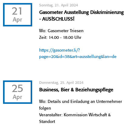
Sonntag, 21. April 2024
21
Gasometer Ausstellung Diskriminierung
Apr
- AUS!SCHLUSS!
Wo: Gasometer Triesen
Zeit: 14.00 - 18.00 Uhr
https://gasometer.li/?
page=20&id=38&art=ausstellung&lan=de
Donnerstag, 25. April 2024
25
Business, Bier & Beziehungspflege
Apr
Wo: Details und Einladung an Unternehmer
folgen
Veranstalter: Kommission Wirtschaft &
Standort