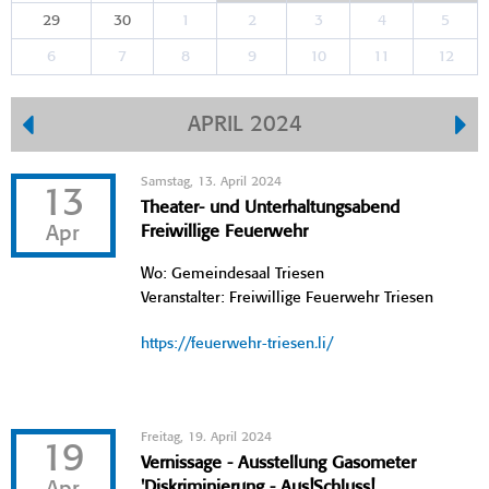
29
30
1
2
3
4
5
6
7
8
9
10
11
12
APRIL 2024
Samstag, 13. April 2024
13
Theater- und Unterhaltungsabend
Apr
Freiwillige Feuerwehr
Wo: Gemeindesaal Triesen
Veranstalter: Freiwillige Feuerwehr Triesen
https://feuerwehr-triesen.li/
Freitag, 19. April 2024
19
Vernissage - Ausstellung Gasometer
'Diskriminierung - Aus!Schluss!