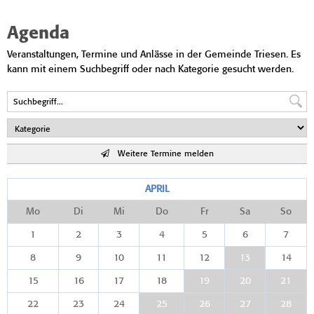
Agenda
Veranstaltungen, Termine und Anlässe in der Gemeinde Triesen. Es
kann mit einem Suchbegriff oder nach Kategorie gesucht werden.
Weitere Termine melden
APRIL
Mo
Di
Mi
Do
Fr
Sa
So
1
2
3
4
5
6
7
8
9
10
11
12
13
14
15
16
17
18
19
20
21
22
23
24
25
26
27
28