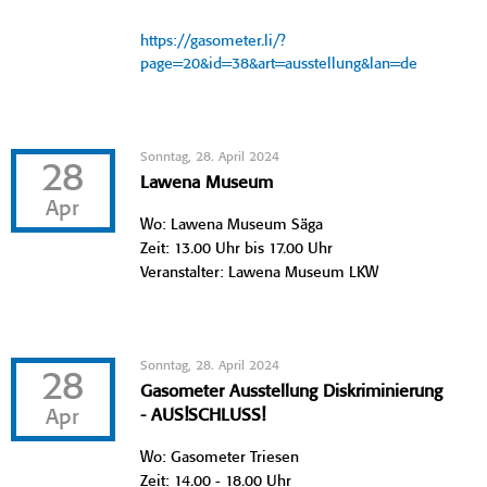
https://gasometer.li/?
page=20&id=38&art=ausstellung&lan=de
Sonntag, 28. April 2024
28
Lawena Museum
Apr
Wo: Lawena Museum Säga
Zeit: 13.00 Uhr bis 17.00 Uhr
Veranstalter: Lawena Museum LKW
Sonntag, 28. April 2024
28
Gasometer Ausstellung Diskriminierung
Apr
- AUS!SCHLUSS!
Wo: Gasometer Triesen
Zeit: 14.00 - 18.00 Uhr