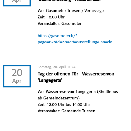
Apr
Wo: Gasometer Triesen / Vernissage
Zeit: 18.00 Uhr
Veranstalter: Gasometer
https://gasometer.li/?
page=67&id=38&art=ausstellung&lan=de
Samstag, 20. April 2024
20
Tag der offenen Tür - Wasserreservoir
Apr
'Langegerta'
Wo: Wasserreservoir Langegerta (Shuttlebus
ab Gemeindezentrum)
Zeit: 12.00 Uhr bis 14.00 Uhr
Veranstalter: Gemeinde Triesen