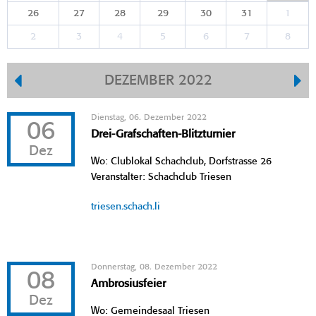
26
27
28
29
30
31
1
2
3
4
5
6
7
8
DEZEMBER 2022
Dienstag, 06. Dezember 2022
06
Drei-Grafschaften-Blitzturnier
Dez
Wo: Clublokal Schachclub, Dorfstrasse 26
Veranstalter: Schachclub Triesen
triesen.schach.li
Donnerstag, 08. Dezember 2022
08
Ambrosiusfeier
Dez
Wo: Gemeindesaal Triesen