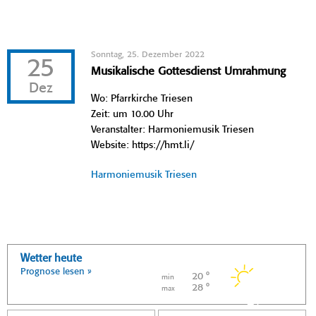
Sonntag, 25. Dezember 2022
25
Musikalische Gottesdienst Umrahmung
Dez
Wo: Pfarrkirche Triesen
Zeit: um 10.00 Uhr
Veranstalter: Harmoniemusik Triesen
Website: https://hmt.li/
Harmoniemusik Triesen
Wetter heute
Prognose lesen »
20 °
min
28 °
max