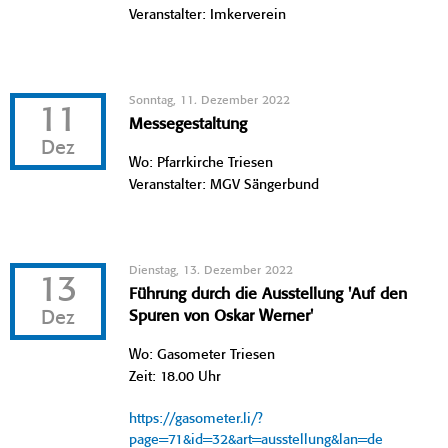
Veranstalter: Imkerverein
Sonntag, 11. Dezember 2022
11
Messegestaltung
Dez
Wo: Pfarrkirche Triesen
Veranstalter: MGV Sängerbund
Dienstag, 13. Dezember 2022
13
Führung durch die Ausstellung 'Auf den
Dez
Spuren von Oskar Werner'
Wo: Gasometer Triesen
Zeit: 18.00 Uhr
https://gasometer.li/?
page=71&id=32&art=ausstellung&lan=de