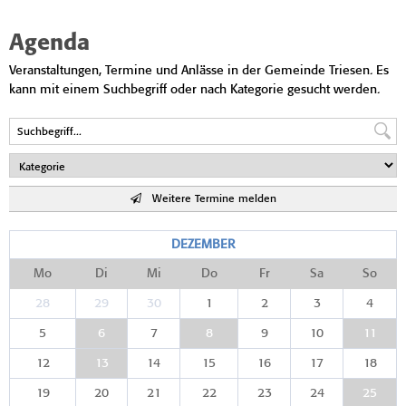
Agenda
Veranstaltungen, Termine und Anlässe in der Gemeinde Triesen. Es
kann mit einem Suchbegriff oder nach Kategorie gesucht werden.
Weitere Termine melden
DEZEMBER
Mo
Di
Mi
Do
Fr
Sa
So
28
29
30
1
2
3
4
5
6
7
8
9
10
11
12
13
14
15
16
17
18
19
20
21
22
23
24
25