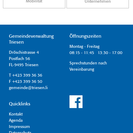
Mobilität
Unternehmen
Gemeindeverwaltung
Öffnungszeiten
Triesen
Montag - Freitag
Dröschistrasse 4
08:15 - 11:45 13:30 - 17:00
Postfach 56
Sprechstunden nach
FL-9495 Triesen
Vereinbarung
T +423 399 36 36
F +423 399 36 50
gemeinde@triesen.li
Quicklinks
Kontakt
Agenda
Impressum