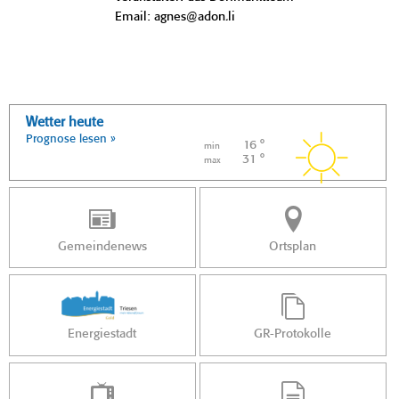
Email: agnes@adon.li
Wetter heute
Prognose lesen »
16 °
min
31 °
max
Gemeindenews
Ortsplan
Energiestadt
GR-Protokolle