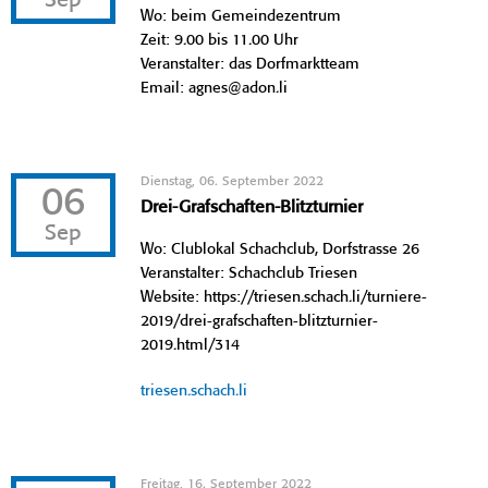
Sep
Wo: beim Gemeindezentrum
Zeit: 9.00 bis 11.00 Uhr
Veranstalter: das Dorfmarktteam
Email: agnes@adon.li
Dienstag, 06. September 2022
06
Drei-Grafschaften-Blitzturnier
Sep
Wo: Clublokal Schachclub, Dorfstrasse 26
Veranstalter: Schachclub Triesen
Website: https://triesen.schach.li/turniere-
2019/drei-grafschaften-blitzturnier-
2019.html/314
triesen.schach.li
Freitag, 16. September 2022