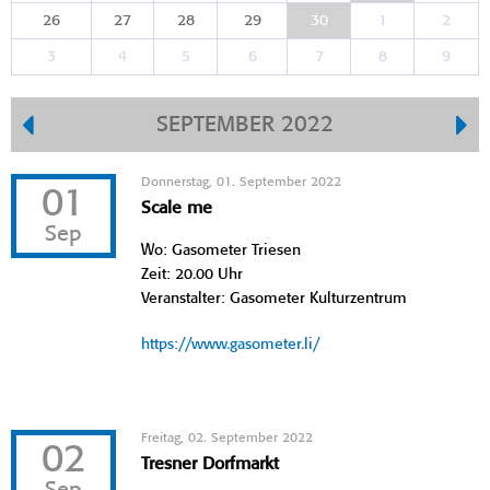
26
27
28
29
30
1
2
3
4
5
6
7
8
9
SEPTEMBER 2022
Donnerstag, 01. September 2022
01
Scale me
Sep
Wo: Gasometer Triesen
Zeit: 20.00 Uhr
Veranstalter: Gasometer Kulturzentrum
https://www.gasometer.li/
Freitag, 02. September 2022
02
Tresner Dorfmarkt