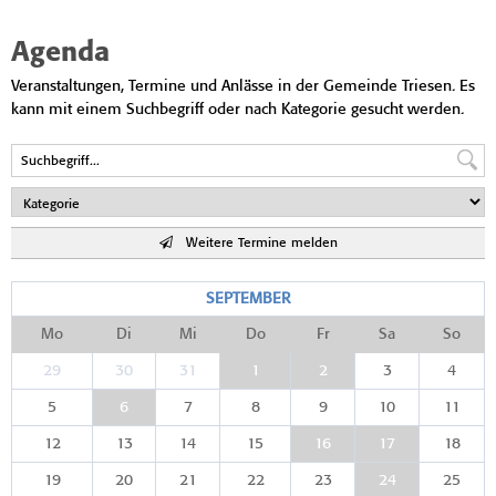
Agenda
Veranstaltungen, Termine und Anlässe in der Gemeinde Triesen. Es
kann mit einem Suchbegriff oder nach Kategorie gesucht werden.
Weitere Termine melden
SEPTEMBER
Mo
Di
Mi
Do
Fr
Sa
So
29
30
31
1
2
3
4
5
6
7
8
9
10
11
12
13
14
15
16
17
18
19
20
21
22
23
24
25