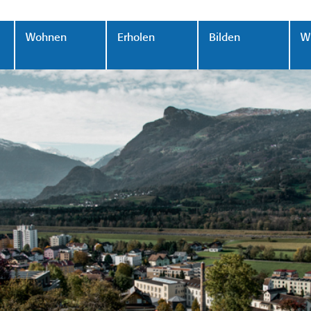
Wohnen
Erholen
Bilden
Wi