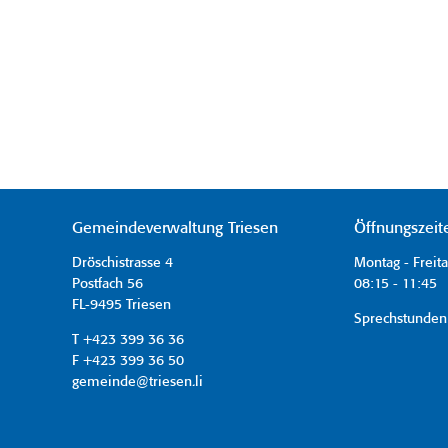
Gemeindeverwaltung Triesen
Öffnungszeit
Dröschistrasse 4
Montag - Freit
Postfach 56
08:15 - 11:45 
FL-9495 Triesen
Sprechstunden
T +423 399 36 36
F +423 399 36 50
gemeinde@triesen.li