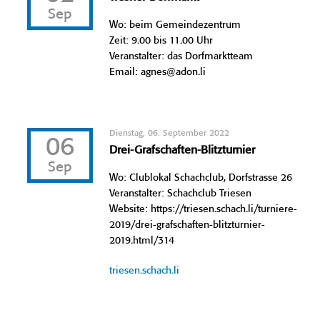
Sep
Wo: beim Gemeindezentrum
Zeit: 9.00 bis 11.00 Uhr
Veranstalter: das Dorfmarktteam
Email: agnes@adon.li
Dienstag, 06. September 2022
06
Drei-Grafschaften-Blitzturnier
Sep
Wo: Clublokal Schachclub, Dorfstrasse 26
Veranstalter: Schachclub Triesen
Website: https://triesen.schach.li/turniere-
2019/drei-grafschaften-blitzturnier-
2019.html/314
triesen.schach.li