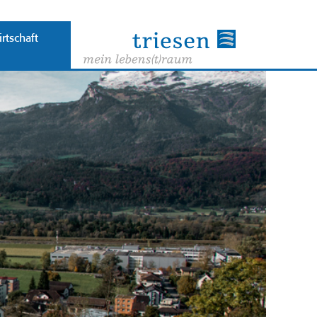
rtschaft