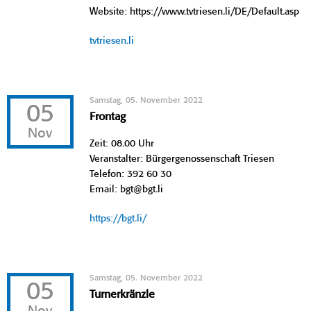
Website: https://www.tvtriesen.li/DE/Default.asp
tvtriesen.li
Samstag, 05. November 2022
05
Frontag
Nov
Zeit: 08.00 Uhr
Veranstalter: Bürgergenossenschaft Triesen
Telefon: 392 60 30
Email: bgt@bgt.li
https://bgt.li/
Samstag, 05. November 2022
05
Turnerkränzle