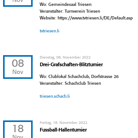
Nov
Wo: Gemeindesaal Triesen
Veranstalter: Turnverein Triesen
Website: https://www.tvtriesen.li/DE/Default.asp
tvtriesen.li
Dienstag, 08. November 2022
08
Drei-Grafschaften-Blitzturnier
Nov
Wo: Clublokal Schachclub, Dorfstrasse 26
Veranstalter: Schachclub Triesen
triesen.schach.li
Freitag, 18. November 2022
18
Fussball-Hallenturnier
Nov