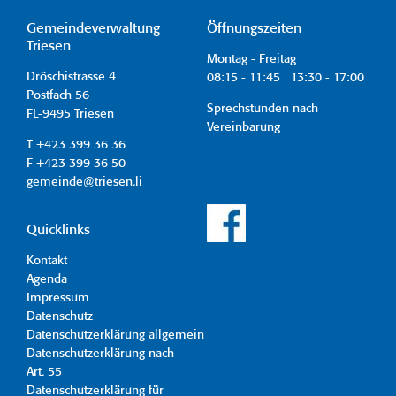
Gemeindeverwaltung
Öffnungszeiten
Triesen
Montag - Freitag
Dröschistrasse 4
08:15 - 11:45 13:30 - 17:00
Postfach 56
Sprechstunden nach
FL-9495 Triesen
Vereinbarung
T +423 399 36 36
F +423 399 36 50
gemeinde@triesen.li
Quicklinks
Kontakt
Agenda
Impressum
Datenschutz
Datenschutzerklärung allgemein
Datenschutzerklärung nach
Art. 55
Datenschutzerklärung für