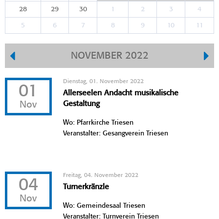
28
29
30
1
2
3
4
5
6
7
8
9
10
11
NOVEMBER 2022
Dienstag, 01. November 2022
01
Allerseelen Andacht musikalische
Nov
Gestaltung
Wo: Pfarrkirche Triesen
Veranstalter: Gesangverein Triesen
Freitag, 04. November 2022
04
Turnerkränzle
Nov
Wo: Gemeindesaal Triesen
Veranstalter: Turnverein Triesen