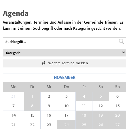
Agenda
Veranstaltungen, Termine und Anlässe in der Gemeinde Triesen. Es
kann mit einem Suchbegriff oder nach Kategorie gesucht werden.
Weitere Termine melden
NOVEMBER
Mo
Di
Mi
Do
Fr
Sa
So
31
1
2
3
4
5
6
7
8
9
10
11
12
13
14
15
16
17
18
19
20
21
22
23
24
25
26
27