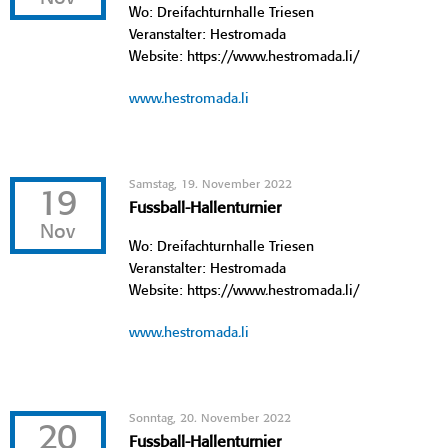
Wo: Dreifachturnhalle Triesen
Veranstalter: Hestromada
Website: https://www.hestromada.li/
www.hestromada.li
Samstag, 19. November 2022
19
Fussball-Hallenturnier
Nov
Wo: Dreifachturnhalle Triesen
Veranstalter: Hestromada
Website: https://www.hestromada.li/
www.hestromada.li
Sonntag, 20. November 2022
20
Fussball-Hallenturnier