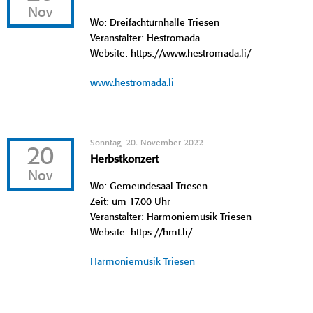
Nov
Wo: Dreifachturnhalle Triesen
Veranstalter: Hestromada
Website: https://www.hestromada.li/
www.hestromada.li
Sonntag, 20. November 2022
20
Herbstkonzert
Nov
Wo: Gemeindesaal Triesen
Zeit: um 17.00 Uhr
Veranstalter: Harmoniemusik Triesen
Website: https://hmt.li/
Harmoniemusik Triesen