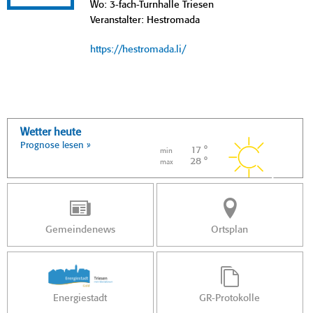
Wo: 3-fach-Turnhalle Triesen
Veranstalter: Hestromada
https://hestromada.li/
Wetter heute
Prognose lesen »
17 °
min
28 °
max
Gemeindenews
Ortsplan
Energiestadt
GR-Protokolle