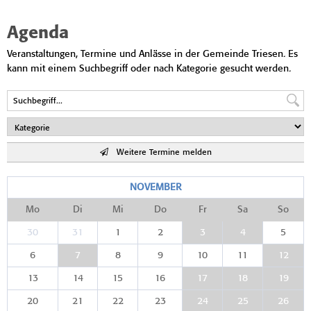
Agenda
Veranstaltungen, Termine und Anlässe in der Gemeinde Triesen. Es
kann mit einem Suchbegriff oder nach Kategorie gesucht werden.
Weitere Termine melden
NOVEMBER
Mo
Di
Mi
Do
Fr
Sa
So
30
31
1
2
3
4
5
6
7
8
9
10
11
12
13
14
15
16
17
18
19
20
21
22
23
24
25
26