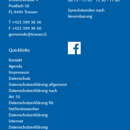
Dröschistrasse 4
08:15 - 11:45 13:30 - 17:00
Postfach 56
Sprechstunden nach
FL-9495 Triesen
Vereinbarung
T +423 399 36 36
F +423 399 36 50
gemeinde@triesen.li
Quicklinks
Kontakt
Agenda
Impressum
Datenschutz
Datenschutzerklärung allgemein
Datenschutzerklärung nach
Art. 55
Datenschutzerklärung für
Stellenbewerber
Datenschutzerklärung
Internet
Datenschutzerklärung