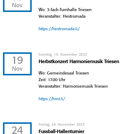
Nov
Wo: 3-fach-Turnhalle Triesen
Veranstalter: Hestromada
https://hestromada.li/
Sonntag, 19. November 2023
19
Herbstkonzert Harmoniemusik Triesen
Nov
Wo: Gemeindesaal Triesen
Zeit: 17.00 Uhr
Veranstalter: Harmoniemusik Triesen
https://hmt.li/
Freitag, 24. November 2023
24
Fussball-Hallenturnier