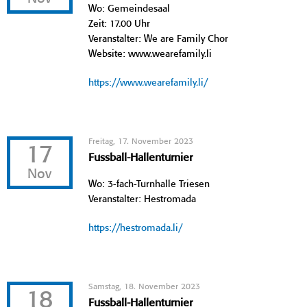
Wo: Gemeindesaal
Zeit: 17.00 Uhr
Veranstalter: We are Family Chor
Website: www.wearefamily.li
https://www.wearefamily.li/
Freitag, 17. November 2023
17
Fussball-Hallenturnier
Nov
Wo: 3-fach-Turnhalle Triesen
Veranstalter: Hestromada
https://hestromada.li/
Samstag, 18. November 2023
18
Fussball-Hallenturnier