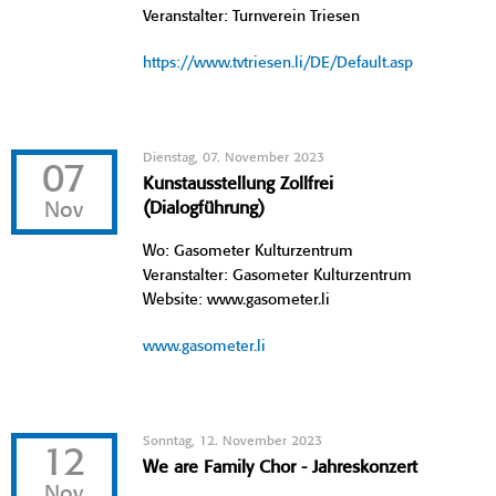
Veranstalter: Turnverein Triesen
https://www.tvtriesen.li/DE/Default.asp
Dienstag, 07. November 2023
07
Kunstausstellung Zollfrei
Nov
(Dialogführung)
Wo: Gasometer Kulturzentrum
Veranstalter: Gasometer Kulturzentrum
Website: www.gasometer.li
www.gasometer.li
Sonntag, 12. November 2023
12
We are Family Chor - Jahreskonzert
Nov