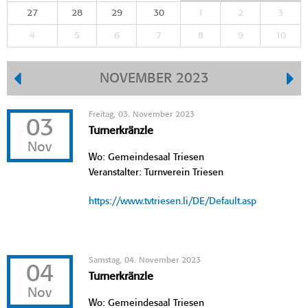
27
28
29
30
1
2
3
4
5
6
7
8
9
10
NOVEMBER 2023
Freitag, 03. November 2023
03
Turnerkränzle
Nov
Wo: Gemeindesaal Triesen
Veranstalter: Turnverein Triesen
https://www.tvtriesen.li/DE/Default.asp
Samstag, 04. November 2023
04
Turnerkränzle
Nov
Wo: Gemeindesaal Triesen