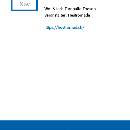
Nov
Wo: 3-fach-Turnhalle Triesen
Veranstalter: Hestromada
https://hestromada.li/