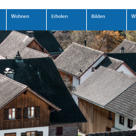
Wohnen
Erholen
Bilden
Wi