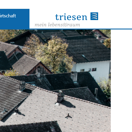
rtschaft