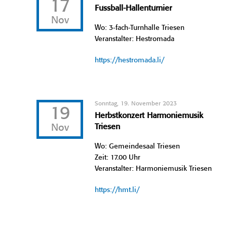
17
Fussball-Hallenturnier
Nov
Wo: 3-fach-Turnhalle Triesen
Veranstalter: Hestromada
https://hestromada.li/
Sonntag, 19. November 2023
19
Herbstkonzert Harmoniemusik
Nov
Triesen
Wo: Gemeindesaal Triesen
Zeit: 17.00 Uhr
Veranstalter: Harmoniemusik Triesen
https://hmt.li/