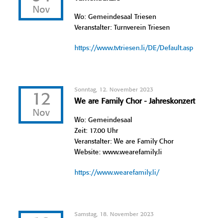
Nov
Wo: Gemeindesaal Triesen
Veranstalter: Turnverein Triesen
https://www.tvtriesen.li/DE/Default.asp
Sonntag, 12. November 2023
12
We are Family Chor - Jahreskonzert
Nov
Wo: Gemeindesaal
Zeit: 17.00 Uhr
Veranstalter: We are Family Chor
Website: www.wearefamily.li
https://www.wearefamily.li/
Samstag, 18. November 2023