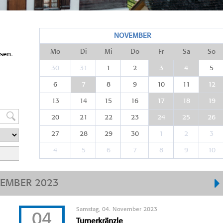
NOVEMBER
Mo
Di
Mi
Do
Fr
Sa
So
sen.
30
31
1
2
3
4
5
6
7
8
9
10
11
12
13
14
15
16
17
18
19
20
21
22
23
24
25
26
27
28
29
30
1
2
3
4
5
6
7
8
9
10
EMBER 2023
Samstag, 04. November 2023
04
Turnerkränzle