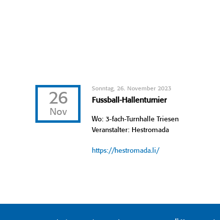
Sonntag, 26. November 2023
26
Fussball-Hallenturnier
Nov
Wo: 3-fach-Turnhalle Triesen
Veranstalter: Hestromada
https://hestromada.li/