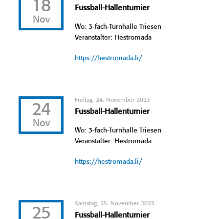
18
Fussball-Hallenturnier
Nov
Wo: 3-fach-Turnhalle Triesen
Veranstalter: Hestromada
https://hestromada.li/
Freitag, 24. November 2023
24
Fussball-Hallenturnier
Nov
Wo: 3-fach-Turnhalle Triesen
Veranstalter: Hestromada
https://hestromada.li/
Samstag, 25. November 2023
25
Fussball-Hallenturnier