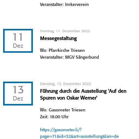
Veranstalter: Imkerverein
Sonntag, 11. Dezember 2022
11
Messegestaltung
Dez
Wo: Pfarrkirche Triesen
Veranstalter: MGV Sängerbund
Dienstag, 13. Dezember 2022
13
Führung durch die Ausstellung 'Auf den
Dez
Spuren von Oskar Werner'
Wo: Gasometer Triesen
Zeit: 18.00 Uhr
https://gasometer.li/?
page=71&id=32&art=ausstellung&lan=de