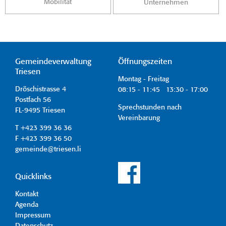
Mobilität
Unternehmen
Gemeindeverwaltung
Öffnungszeiten
Triesen
Montag - Freitag
Dröschistrasse 4
08:15 - 11:45 13:30 - 17:00
Postfach 56
Sprechstunden nach
FL-9495 Triesen
Vereinbarung
T +423 399 36 36
F +423 399 36 50
gemeinde@triesen.li
Quicklinks
Kontakt
Agenda
Impressum