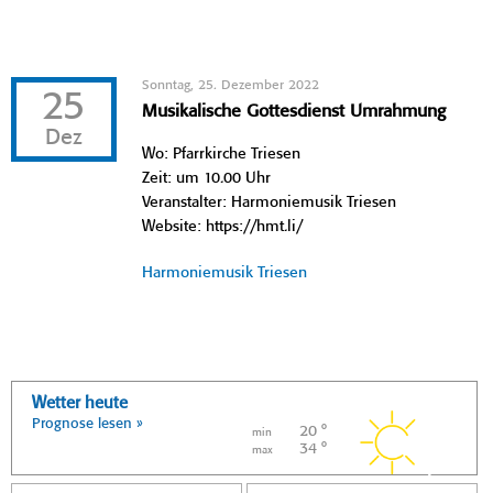
Sonntag, 25. Dezember 2022
25
Musikalische Gottesdienst Umrahmung
Dez
Wo: Pfarrkirche Triesen
Zeit: um 10.00 Uhr
Veranstalter: Harmoniemusik Triesen
Website: https://hmt.li/
Harmoniemusik Triesen
Wetter heute
Prognose lesen »
20 °
min
34 °
max