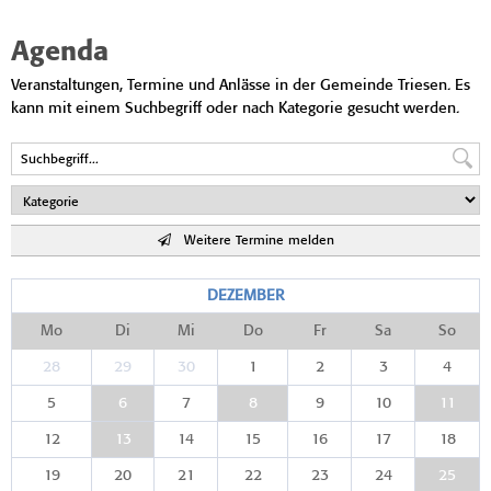
Agenda
Veranstaltungen, Termine und Anlässe in der Gemeinde Triesen. Es
kann mit einem Suchbegriff oder nach Kategorie gesucht werden.
Weitere Termine melden
DEZEMBER
Mo
Di
Mi
Do
Fr
Sa
So
28
29
30
1
2
3
4
5
6
7
8
9
10
11
12
13
14
15
16
17
18
19
20
21
22
23
24
25