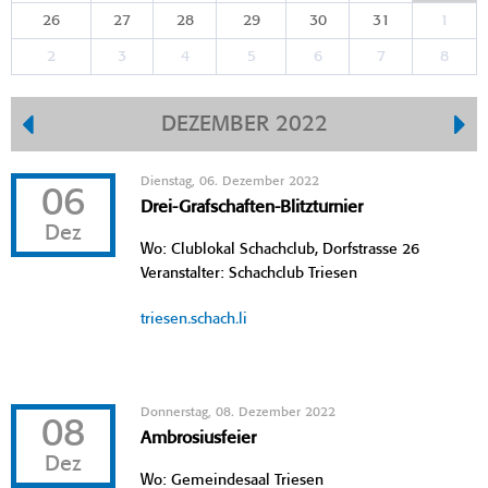
26
27
28
29
30
31
1
2
3
4
5
6
7
8
DEZEMBER 2022
Dienstag, 06. Dezember 2022
06
Drei-Grafschaften-Blitzturnier
Dez
Wo: Clublokal Schachclub, Dorfstrasse 26
Veranstalter: Schachclub Triesen
triesen.schach.li
Donnerstag, 08. Dezember 2022
08
Ambrosiusfeier
Dez
Wo: Gemeindesaal Triesen