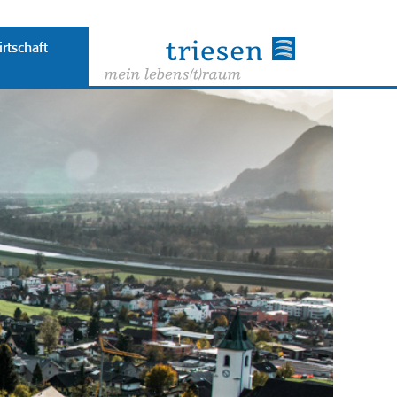
rtschaft