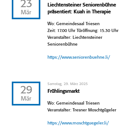
23
Liechtensteiner Seniorenbühne
Mär
präsentiert: Kuah in Therapie
Wo: Gemeindesaal Triesen
Zeit: 17.00 Uhr Türöffnung: 15.30 Uhr
Veranstalter: Liechtensteiner
Seniorenbühne
https://www.seniorenbuehne.li/
Samstag, 29. März 2025
29
Frühlingsmarkt
Mär
Wo: Gemeindesaal Triesen
Veranstalter: Tresner Moschtgügeler
https://www.moschtguegeler.li/