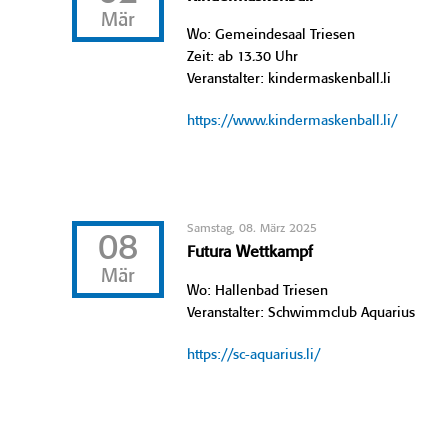
Mär
Wo: Gemeindesaal Triesen
Zeit: ab 13.30 Uhr
Veranstalter: kindermaskenball.li
https://www.kindermaskenball.li/
Samstag, 08. März 2025
08
Futura Wettkampf
Mär
Wo: Hallenbad Triesen
Veranstalter: Schwimmclub Aquarius
https://sc-aquarius.li/