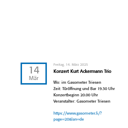
Freitag, 14. März 2025
14
Konzert Kurt Ackermann Trio
Mär
Wo: im Gasometer Triesen
Zeit: Türöffnung und Bar 19.30 Uhr
Konzertbeginn 20.00 Uhr
Veranstalter: Gasometer Triesen
https://www.gasometer.li/?
page=20&lan=de