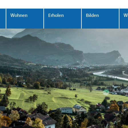
Wohnen
Erholen
Bilden
Wi