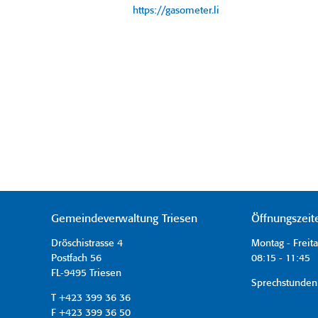
https://gasometer.li
Gemeindeverwaltung Triesen
Öffnungszeit
Dröschistrasse 4
Montag - Freit
Postfach 56
08:15 - 11:45 
FL-9495 Triesen
Sprechstunden
T +423 399 36 36
F +423 399 36 50