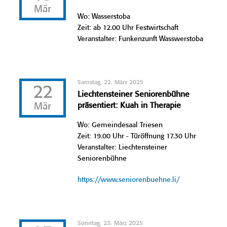
Mär
Wo: Wasserstoba
Zeit: ab 12.00 Uhr Festwirtschaft
Veranstalter: Funkenzunft Wasswerstoba
Samstag, 22. März 2025
22
Liechtensteiner Seniorenbühne
Mär
präsentiert: Kuah in Therapie
Wo: Gemeindesaal Triesen
Zeit: 19.00 Uhr - Türöffnung 17.30 Uhr
Veranstalter: Liechtensteiner
Seniorenbühne
https://www.seniorenbuehne.li/
Sonntag, 23. März 2025