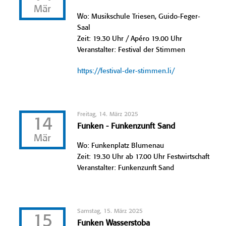
Mär
Wo: Musikschule Triesen, Guido-Feger-
Saal
Zeit: 19.30 Uhr / Apéro 19.00 Uhr
Veranstalter: Festival der Stimmen
https://festival-der-stimmen.li/
Freitag, 14. März 2025
14
Funken - Funkenzunft Sand
Mär
Wo: Funkenplatz Blumenau
Zeit: 19.30 Uhr ab 17.00 Uhr Festwirtschaft
Veranstalter: Funkenzunft Sand
Samstag, 15. März 2025
15
Funken Wasserstoba