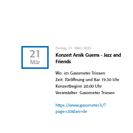
Freitag, 21. März 2025
21
Konzert Amik Guerra - Jazz and
Mär
Friends
Wo: im Gasometer Triesen
Zeit: Türöffnung und Bar 19.30 Uhr
Konzertbeginn 20.00 Uhr
Veranstalter: Gasometer Triesen
https://www.gasometer.li/?
page=20&lan=de