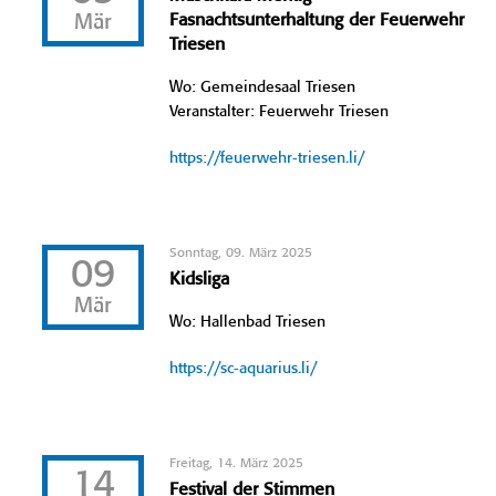
Mär
Fasnachtsunterhaltung der Feuerwehr
Triesen
Wo: Gemeindesaal Triesen
Veranstalter: Feuerwehr Triesen
https://feuerwehr-triesen.li/
Sonntag, 09. März 2025
09
Kidsliga
Mär
Wo: Hallenbad Triesen
https://sc-aquarius.li/
Freitag, 14. März 2025
14
Festival der Stimmen