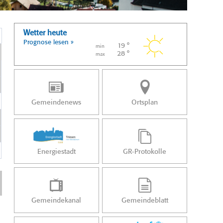
Wetter heute
Prognose lesen »
19 °
min
28 °
max
Gemeindenews
Ortsplan
Energiestadt
GR-Protokolle
Gemeindekanal
Gemeindeblatt