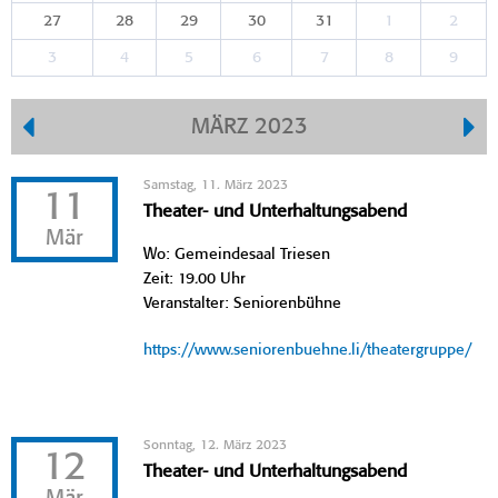
27
28
29
30
31
1
2
3
4
5
6
7
8
9
MÄRZ 2023
Samstag, 11. März 2023
11
Theater- und Unterhaltungsabend
Mär
Wo: Gemeindesaal Triesen
Zeit: 19.00 Uhr
Veranstalter: Seniorenbühne
https://www.seniorenbuehne.li/theatergruppe/
Sonntag, 12. März 2023
12
Theater- und Unterhaltungsabend