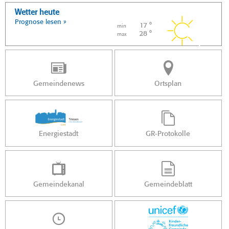
Wetter heute
Prognose lesen »
17 °
min
28 °
max
Gemeindenews
Ortsplan
Energiestadt
GR-Protokolle
Gemeindekanal
Gemeindeblatt