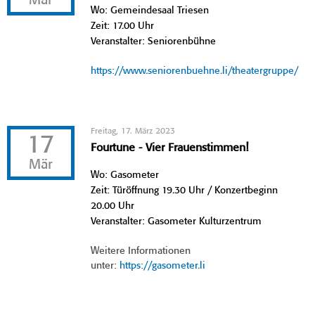
Mär
Wo: Gemeindesaal Triesen
Zeit: 17.00 Uhr
Veranstalter: Seniorenbühne
https://www.seniorenbuehne.li/theatergruppe/
Freitag, 17. März 2023
17
Fourtune - Vier Frauenstimmen!
Mär
Wo: Gasometer
Zeit: Türöffnung 19.30 Uhr / Konzertbeginn
20.00 Uhr
Veranstalter: Gasometer Kulturzentrum
Weitere Informationen
unter:
https://gasometer.li