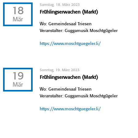
Samstag, 18. März 2023
18
Frühlingserwachen (Markt)
Mär
Wo: Gemeindesaal Triesen
Veranstalter: Guggamusik Moschtgügeler
https://www.moschtguegeler.li/
Sonntag, 19. März 2023
19
Frühlingserwachen (Markt)
Mär
Wo: Gemeindesaal Triesen
Veranstalter: Guggamusik Moschtgügeler
https://www.moschtguegeler.li/