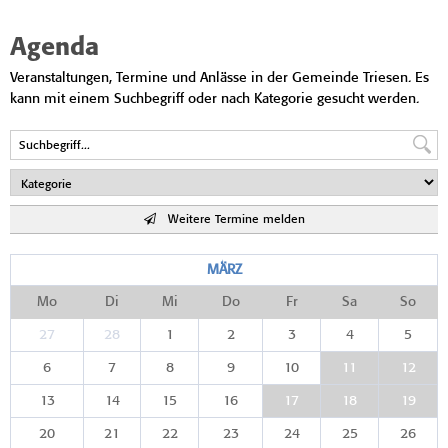
Agenda
Veranstaltungen, Termine und Anlässe in der Gemeinde Triesen. Es
kann mit einem Suchbegriff oder nach Kategorie gesucht werden.
Weitere Termine melden
MÄRZ
Mo
Di
Mi
Do
Fr
Sa
So
27
28
1
2
3
4
5
6
7
8
9
10
11
12
13
14
15
16
17
18
19
20
21
22
23
24
25
26