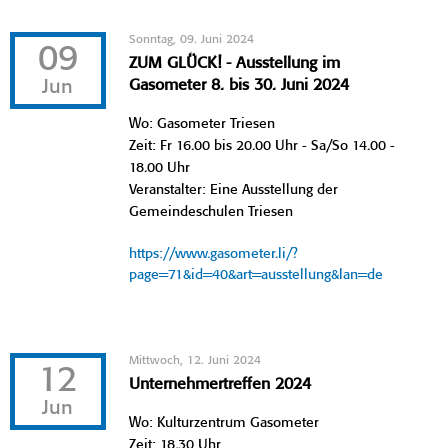
Sonntag, 09. Juni 2024
09
ZUM GLÜCK! - Ausstellung im
Jun
Gasometer 8. bis 30. Juni 2024
Wo: Gasometer Triesen
Zeit: Fr 16.00 bis 20.00 Uhr - Sa/So 14.00 -
18.00 Uhr
Veranstalter: Eine Ausstellung der
Gemeindeschulen Triesen
https://www.gasometer.li/?
page=71&id=40&art=ausstellung&lan=de
Mittwoch, 12. Juni 2024
12
Unternehmertreffen 2024
Jun
Wo: Kulturzentrum Gasometer
Zeit: 18.30 Uhr