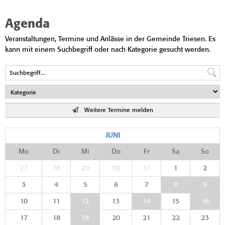
Agenda
Veranstaltungen, Termine und Anlässe in der Gemeinde Triesen. Es
kann mit einem Suchbegriff oder nach Kategorie gesucht werden.
Weitere Termine melden
JUNI
Mo
Di
Mi
Do
Fr
Sa
So
27
28
29
30
31
1
2
3
4
5
6
7
8
9
10
11
12
13
14
15
16
17
18
19
20
21
22
23