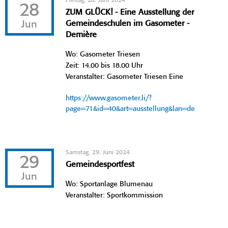
Freitag, 28. Juni 2024
28
ZUM GLÜCK! - Eine Ausstellung der
Jun
Gemeindeschulen im Gasometer -
Dernière
Wo: Gasometer Triesen
Zeit: 14.00 bis 18.00 Uhr
Veranstalter: Gasometer Triesen Eine
https://www.gasometer.li/?
page=71&id=40&art=ausstellung&lan=de
Samstag, 29. Juni 2024
29
Gemeindesportfest
Jun
Wo: Sportanlage Blumenau
Veranstalter: Sportkommission