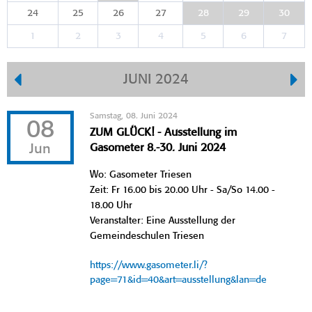
24
25
26
27
28
29
30
1
2
3
4
5
6
7
JUNI 2024
Samstag, 08. Juni 2024
08
ZUM GLÜCK! - Ausstellung im
Jun
Gasometer 8.-30. Juni 2024
Wo: Gasometer Triesen
Zeit: Fr 16.00 bis 20.00 Uhr - Sa/So 14.00 -
18.00 Uhr
Veranstalter: Eine Ausstellung der
Gemeindeschulen Triesen
https://www.gasometer.li/?
page=71&id=40&art=ausstellung&lan=de