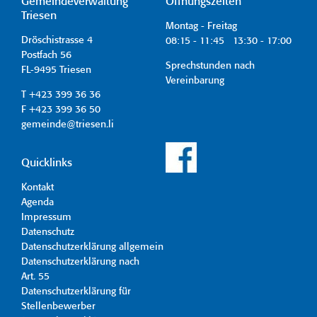
Gemeindeverwaltung
Öffnungszeiten
Triesen
Montag - Freitag
Dröschistrasse 4
08:15 - 11:45 13:30 - 17:00
Postfach 56
Sprechstunden nach
FL-9495 Triesen
Vereinbarung
T +423 399 36 36
F +423 399 36 50
gemeinde@triesen.li
Quicklinks
Kontakt
Agenda
Impressum
Datenschutz
Datenschutzerklärung allgemein
Datenschutzerklärung nach
Art. 55
Datenschutzerklärung für
Stellenbewerber