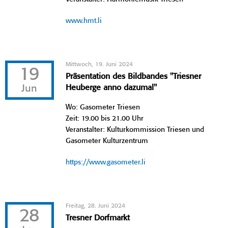
www.hmt.li
Mittwoch, 19. Juni 2024
19
Präsentation des Bildbandes "Triesner
Jun
Heuberge anno dazumal"
Wo: Gasometer Triesen
Zeit: 19.00 bis 21.00 Uhr
Veranstalter: Kulturkommission Triesen und
Gasometer Kulturzentrum
https://www.gasometer.li
Freitag, 28. Juni 2024
28
Tresner Dorfmarkt