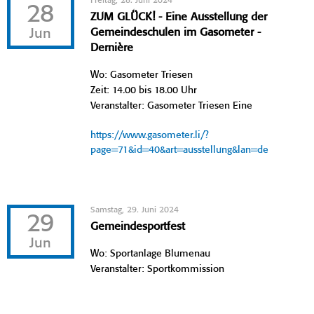
Freitag, 28. Juni 2024
28
ZUM GLÜCK! - Eine Ausstellung der
Jun
Gemeindeschulen im Gasometer -
Dernière
Wo: Gasometer Triesen
Zeit: 14.00 bis 18.00 Uhr
Veranstalter: Gasometer Triesen Eine
https://www.gasometer.li/?
page=71&id=40&art=ausstellung&lan=de
Samstag, 29. Juni 2024
29
Gemeindesportfest
Jun
Wo: Sportanlage Blumenau
Veranstalter: Sportkommission