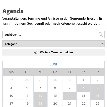
Agenda
Veranstaltungen, Termine und Anlässe in der Gemeinde Triesen. Es
kann mit einem Suchbegriff oder nach Kategorie gesucht werden.
Weitere Termine melden
JUNI
Mo
Di
Mi
Do
Fr
Sa
So
27
28
29
30
31
1
2
3
4
5
6
7
8
9
10
11
12
13
14
15
16
17
18
19
20
21
22
23