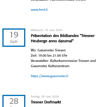
www.hmt.li
Mittwoch, 19. Juni 2024
19
Präsentation des Bildbandes "Triesner
Jun
Heuberge anno dazumal"
Wo: Gasometer Triesen
Zeit: 19.00 bis 21.00 Uhr
Veranstalter: Kulturkommission Triesen und
Gasometer Kulturzentrum
https://www.gasometer.li
Freitag, 28. Juni 2024
28
Tresner Dorfmarkt