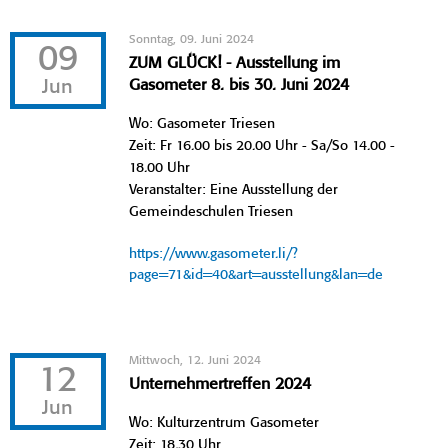
Sonntag, 09. Juni 2024
09
ZUM GLÜCK! - Ausstellung im
Jun
Gasometer 8. bis 30. Juni 2024
Wo: Gasometer Triesen
Zeit: Fr 16.00 bis 20.00 Uhr - Sa/So 14.00 -
18.00 Uhr
Veranstalter: Eine Ausstellung der
Gemeindeschulen Triesen
https://www.gasometer.li/?
page=71&id=40&art=ausstellung&lan=de
Mittwoch, 12. Juni 2024
12
Unternehmertreffen 2024
Jun
Wo: Kulturzentrum Gasometer
Zeit: 18.30 Uhr