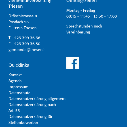
Gemeindeverwaltung
Öffnungszeiten
Triesen
Montag - Freitag
Dröschistrasse 4
08:15 - 11:45 13:30 - 17:00
Postfach 56
Sprechstunden nach
FL-9495 Triesen
Vereinbarung
T +423 399 36 36
F +423 399 36 50
gemeinde@triesen.li
Quicklinks
Kontakt
Agenda
Impressum
Datenschutz
Datenschutzerklärung allgemein
Datenschutzerklärung nach
Art. 55
Datenschutzerklärung für
Stellenbewerber