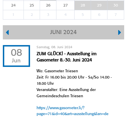
24
25
26
27
28
29
30
1
2
3
4
5
6
7
JUNI 2024
Samstag, 08. Juni 2024
08
ZUM GLÜCK! - Ausstellung im
Jun
Gasometer 8.-30. Juni 2024
Wo: Gasometer Triesen
Zeit: Fr 16.00 bis 20.00 Uhr - Sa/So 14.00 -
18.00 Uhr
Veranstalter: Eine Ausstellung der
Gemeindeschulen Triesen
https://www.gasometer.li/?
page=71&id=40&art=ausstellung&lan=de