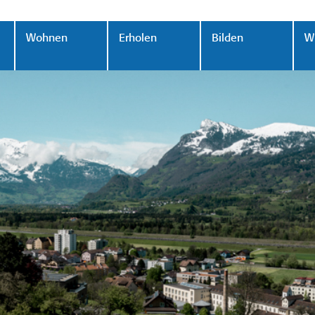
Wohnen
Erholen
Bilden
Wi