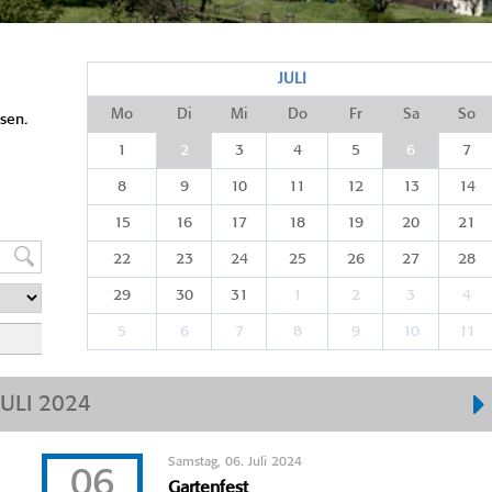
JULI
Mo
Di
Mi
Do
Fr
Sa
So
sen.
1
2
3
4
5
6
7
8
9
10
11
12
13
14
15
16
17
18
19
20
21
22
23
24
25
26
27
28
29
30
31
1
2
3
4
5
6
7
8
9
10
11
JULI 2024
Samstag, 06. Juli 2024
06
Gartenfest