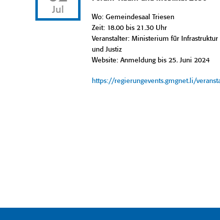
Jul
Wo: Gemeindesaal Triesen
Zeit: 18.00 bis 21.30 Uhr
Veranstalter: Ministerium für Infrastruktur
und Justiz
Website: Anmeldung bis 25. Juni 2024
https://regierungevents.gmgnet.li/verans