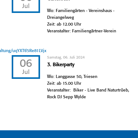
Jul
Wo: Familiengärten - Vereinshaus -
Dreiangelweg
Zeit: ab 12.00 Uhr
Veranstalter: Familiengärtner-Verein
taltung/uqYXTtl5Re81LVjx
Samstag, 06. Juli 2024
06
3. Bikerparty
Jul
Wo: Langgasse 50, Triesen
Zeit: ab 15.00 Uhr
Veranstalter: Biker - Live Band Naturtrüeb,
Rock DJ Sepp Wylde