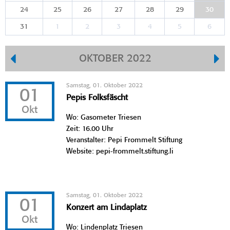
24
25
26
27
28
29
30
31
1
2
3
4
5
6
OKTOBER 2022
Samstag, 01. Oktober 2022
01
Pepis Folksfäscht
Okt
Wo: Gasometer Triesen
Zeit: 16.00 Uhr
Veranstalter: Pepi Frommelt Stiftung
Website: pepi-frommelt.stiftung.li
Samstag, 01. Oktober 2022
01
Konzert am Lindaplatz
Okt
Wo: Lindenplatz Triesen