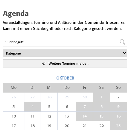
Agenda
Veranstaltungen, Termine und Anlässe in der Gemeinde Triesen. Es
kann mit einem Suchbegriff oder nach Kategorie gesucht werden.
Weitere Termine melden
OKTOBER
Mo
Di
Mi
Do
Fr
Sa
So
26
27
28
29
30
1
2
3
4
5
6
7
8
9
10
11
12
13
14
15
16
17
18
19
20
21
22
23