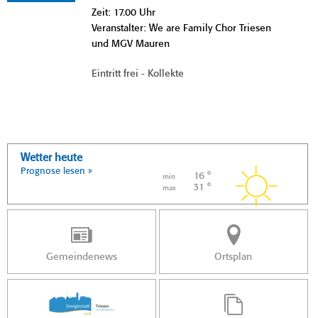
Zeit: 17.00 Uhr
Veranstalter: We are Family Chor Triesen
und MGV Mauren
Eintritt frei - Kollekte
Wetter heute
Prognose lesen »
16 °
min
31 °
max
Gemeindenews
Ortsplan