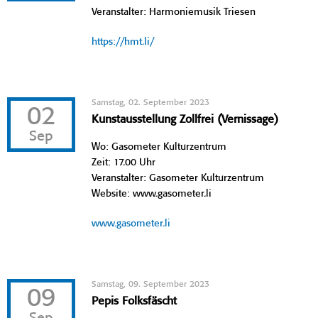
Veranstalter: Harmoniemusik Triesen
https://hmt.li/
Samstag, 02. September 2023
02
Kunstausstellung Zollfrei (Vernissage)
Sep
Wo: Gasometer Kulturzentrum
Zeit: 17.00 Uhr
Veranstalter: Gasometer Kulturzentrum
Website: www.gasometer.li
www.gasometer.li
Samstag, 09. September 2023
09
Pepis Folksfäscht