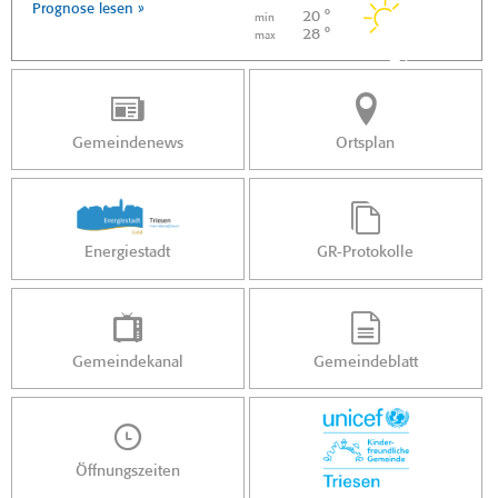
Prognose lesen »
20 °
min
28 °
max
Gemeindenews
Ortsplan
Energiestadt
GR-Protokolle
Gemeindekanal
Gemeindeblatt
Öffnungszeiten