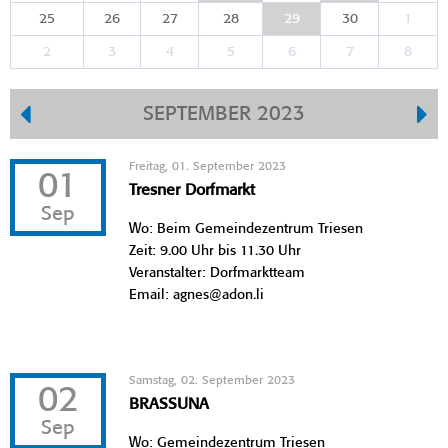
25
26
27
28
29
30
1
2
3
4
5
6
7
8
SEPTEMBER 2023
Freitag, 01. September 2023
01
Tresner Dorfmarkt
Sep
Wo: Beim Gemeindezentrum Triesen
Zeit: 9.00 Uhr bis 11.30 Uhr
Veranstalter: Dorfmarktteam
Email: agnes@adon.li
Samstag, 02. September 2023
02
BRASSUNA
Sep
Wo: Gemeindezentrum Triesen