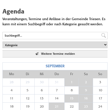
Agenda
Veranstaltungen, Termine und Anlässe in der Gemeinde Triesen. Es
kann mit einem Suchbegriff oder nach Kategorie gesucht werden.
Weitere Termine melden
SEPTEMBER
Mo
Di
Mi
Do
Fr
Sa
So
28
29
30
31
1
2
3
4
5
6
7
8
9
10
11
12
13
14
15
16
17
18
19
20
21
22
23
24