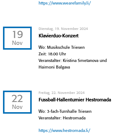
https://www.wearefamily.li/
Dienstag, 19. November 2024
19
Klavierduo-Konzert
Nov
Wo: Musikschule Triesen
Zeit: 18.00 Uhr
Veranstalter: Kristina Smetanova und
Haimoni Balgava
Freitag, 22. November 2024
22
Fussball-Hallenturnier Hestromada
Nov
Wo: 3-fach-Turnhalle Triesen
Veranstalter: Hestromada
https://www.hestromada.li/