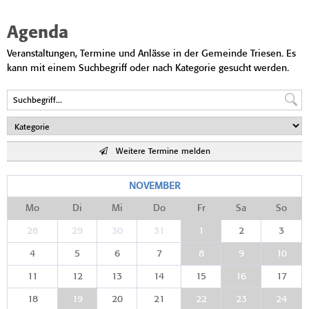
Agenda
Veranstaltungen, Termine und Anlässe in der Gemeinde Triesen. Es
kann mit einem Suchbegriff oder nach Kategorie gesucht werden.
Weitere Termine melden
NOVEMBER
Mo
Di
Mi
Do
Fr
Sa
So
28
29
30
31
1
2
3
4
5
6
7
8
9
10
11
12
13
14
15
16
17
18
19
20
21
22
23
24