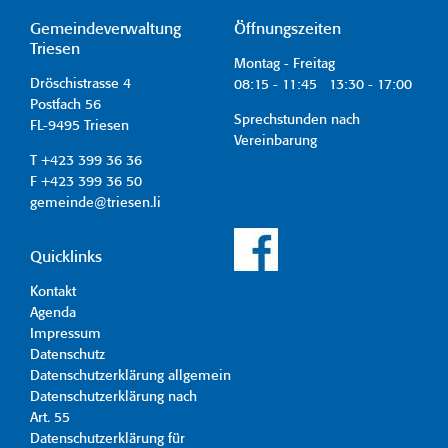
Gemeindeverwaltung
Öffnungszeiten
Triesen
Montag - Freitag
Dröschistrasse 4
08:15 - 11:45 13:30 - 17:00
Postfach 56
Sprechstunden nach
FL-9495 Triesen
Vereinbarung
T +423 399 36 36
F +423 399 36 50
gemeinde@triesen.li
Quicklinks
Kontakt
Agenda
Impressum
Datenschutz
Datenschutzerklärung allgemein
Datenschutzerklärung nach
Art. 55
Datenschutzerklärung für