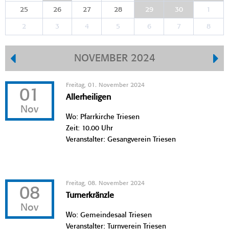
25
26
27
28
29
30
1
2
3
4
5
6
7
8
NOVEMBER 2024
Freitag, 01. November 2024
01
Allerheiligen
Nov
Wo: Pfarrkirche Triesen
Zeit: 10.00 Uhr
Veranstalter: Gesangverein Triesen
Freitag, 08. November 2024
08
Turnerkränzle
Nov
Wo: Gemeindesaal Triesen
Veranstalter: Turnverein Triesen