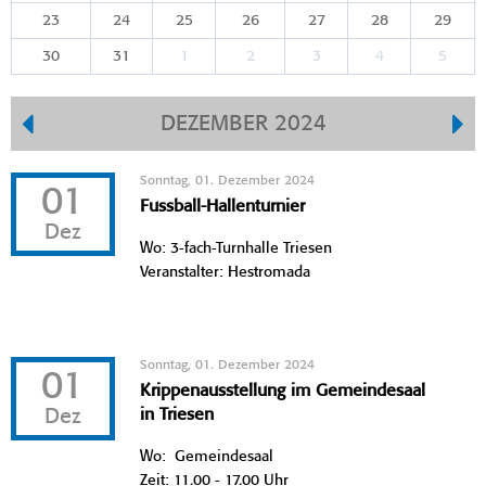
23
24
25
26
27
28
29
30
31
1
2
3
4
5
DEZEMBER 2024
Sonntag, 01. Dezember 2024
01
Fussball-Hallenturnier
Dez
Wo: 3-fach-Turnhalle Triesen
Veranstalter: Hestromada
Sonntag, 01. Dezember 2024
01
Krippenausstellung im Gemeindesaal
Dez
in Triesen
Wo: Gemeindesaal
Zeit: 11.00 - 17.00 Uhr