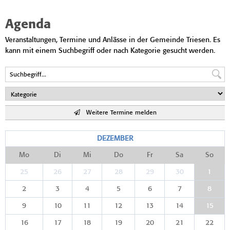
Agenda
Veranstaltungen, Termine und Anlässe in der Gemeinde Triesen. Es
kann mit einem Suchbegriff oder nach Kategorie gesucht werden.
Weitere Termine melden
DEZEMBER
Mo
Di
Mi
Do
Fr
Sa
So
25
26
27
28
29
30
1
2
3
4
5
6
7
8
9
10
11
12
13
14
15
16
17
18
19
20
21
22