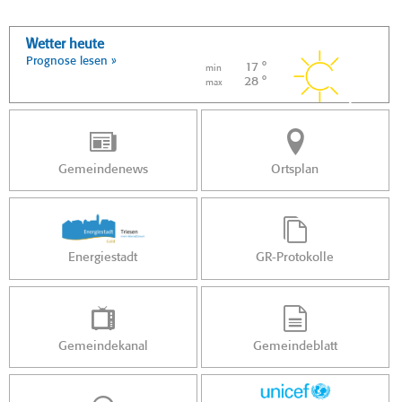
Wetter heute
Prognose lesen »
17 °
min
28 °
max
Gemeindenews
Ortsplan
Energiestadt
GR-Protokolle
Gemeindekanal
Gemeindeblatt