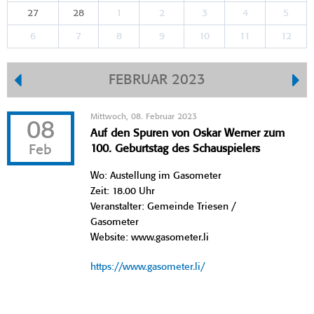
27
28
1
2
3
4
5
6
7
8
9
10
11
12
FEBRUAR 2023
Mittwoch, 08. Februar 2023
08
Auf den Spuren von Oskar Werner zum
Feb
100. Geburtstag des Schauspielers
Wo: Austellung im Gasometer
Zeit: 18.00 Uhr
Veranstalter: Gemeinde Triesen /
Gasometer
Website: www.gasometer.li
https://www.gasometer.li/