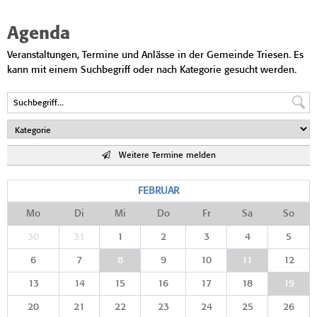
Agenda
Veranstaltungen, Termine und Anlässe in der Gemeinde Triesen. Es
kann mit einem Suchbegriff oder nach Kategorie gesucht werden.
Weitere Termine melden
FEBRUAR
Mo
Di
Mi
Do
Fr
Sa
So
30
31
1
2
3
4
5
6
7
8
9
10
11
12
13
14
15
16
17
18
19
20
21
22
23
24
25
26