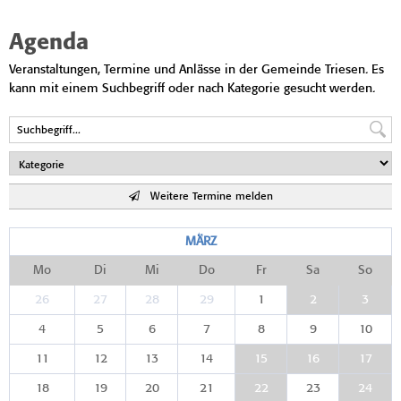
Agenda
Veranstaltungen, Termine und Anlässe in der Gemeinde Triesen. Es
kann mit einem Suchbegriff oder nach Kategorie gesucht werden.
Weitere Termine melden
MÄRZ
Mo
Di
Mi
Do
Fr
Sa
So
26
27
28
29
1
2
3
4
5
6
7
8
9
10
11
12
13
14
15
16
17
18
19
20
21
22
23
24