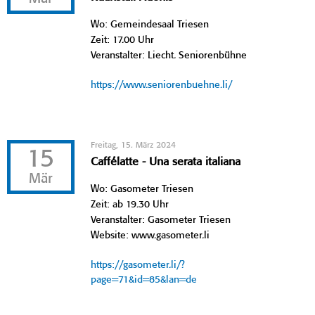
Wo: Gemeindesaal Triesen
Zeit: 17.00 Uhr
Veranstalter: Liecht. Seniorenbühne
https://www.seniorenbuehne.li/
Freitag, 15. März 2024
15
Caffélatte - Una serata italiana
Mär
Wo: Gasometer Triesen
Zeit: ab 19.30 Uhr
Veranstalter: Gasometer Triesen
Website: www.gasometer.li
https://gasometer.li/?
page=71&id=85&lan=de