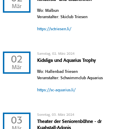
Mär
Wo: Malbun
Veranstalter: Skiclub Triesen
https://sctriesen.li/
Samstag, 02. März 2024
02
Kidsliga und Aquarius Trophy
Mär
Wo: Hallenbad Triesen
Veranstalter: Schwimmclub Aquarius
https://sc-aquarius.li/
Sonntag, 03. März 2024
03
Theater der Seniorenbühne - dr
Mär
Kuahstall-Adonis