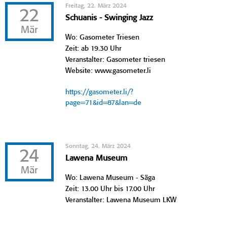
Freitag, 22. März 2024
22
Schuanis - Swinging Jazz
Mär
Wo: Gasometer Triesen
Zeit: ab 19.30 Uhr
Veranstalter: Gasometer triesen
Website: www.gasometer.li
https://gasometer.li/?
page=71&id=87&lan=de
Sonntag, 24. März 2024
24
Lawena Museum
Mär
Wo: Lawena Museum - Säga
Zeit: 13.00 Uhr bis 17.00 Uhr
Veranstalter: Lawena Museum LKW