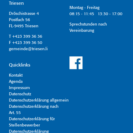
Triesen
Montag - Freitag
Dröschistrasse 4
08:15 - 11:45 13:30 - 17:00
Postfach 56
Sprechstunden nach
FL-9495 Triesen
Vereinbarung
T +423 399 36 36
F +423 399 36 50
gemeinde@triesen.li
Quicklinks
Kontakt
Agenda
Impressum
Datenschutz
Datenschutzerklärung allgemein
Datenschutzerklärung nach
Art. 55
Datenschutzerklärung für
Stellenbewerber
Datenschutzerklärung