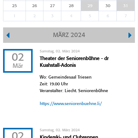
25
26
27
28
29
30
31
1
2
3
4
5
6
7
MÄRZ 2024
Samstag, 02. März 2024
02
Theater der Seniorenbühne - dr
Mär
Kuahstall-Adonis
Wo: Gemeindesaal Triesen
Zeit: 19.00 Uhr
Veranstalter: Liecht. Seniorenbühne
https://www.seniorenbuehne.li/
Samstag, 02. März 2024
02
Kinderski- und Clubrennen