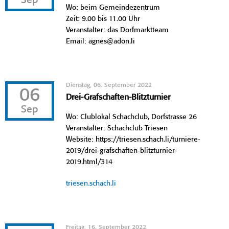
Sep
Wo: beim Gemeindezentrum
Zeit: 9.00 bis 11.00 Uhr
Veranstalter: das Dorfmarktteam
Email: agnes@adon.li
Dienstag, 06. September 2022
06
Drei-Grafschaften-Blitzturnier
Sep
Wo: Clublokal Schachclub, Dorfstrasse 26
Veranstalter: Schachclub Triesen
Website: https://triesen.schach.li/turniere-
2019/drei-grafschaften-blitzturnier-
2019.html/314
triesen.schach.li
Freitag, 16. September 2022