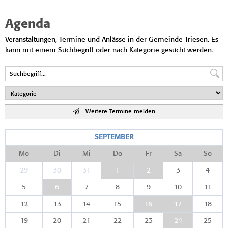
Agenda
Veranstaltungen, Termine und Anlässe in der Gemeinde Triesen. Es
kann mit einem Suchbegriff oder nach Kategorie gesucht werden.
Weitere Termine melden
SEPTEMBER
Mo
Di
Mi
Do
Fr
Sa
So
29
30
31
1
2
3
4
5
6
7
8
9
10
11
12
13
14
15
16
17
18
19
20
21
22
23
24
25