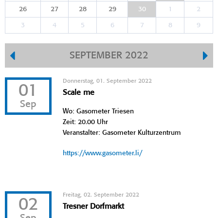
26
27
28
29
30
1
2
3
4
5
6
7
8
9
SEPTEMBER 2022
Donnerstag, 01. September 2022
01
Scale me
Sep
Wo: Gasometer Triesen
Zeit: 20.00 Uhr
Veranstalter: Gasometer Kulturzentrum
https://www.gasometer.li/
Freitag, 02. September 2022
02
Tresner Dorfmarkt