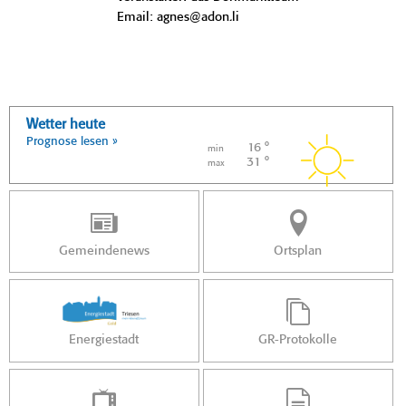
Email: agnes@adon.li
Wetter heute
Prognose lesen »
16 °
min
31 °
max
Gemeindenews
Ortsplan
Energiestadt
GR-Protokolle