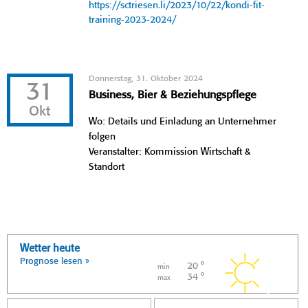
https://sctriesen.li/2023/10/22/kondi-fit-
training-2023-2024/
Donnerstag, 31. Oktober 2024
31
Business, Bier & Beziehungspflege
Okt
Wo: Details und Einladung an Unternehmer
folgen
Veranstalter: Kommission Wirtschaft &
Standort
Wetter heute
Prognose lesen »
20 °
min
34 °
max