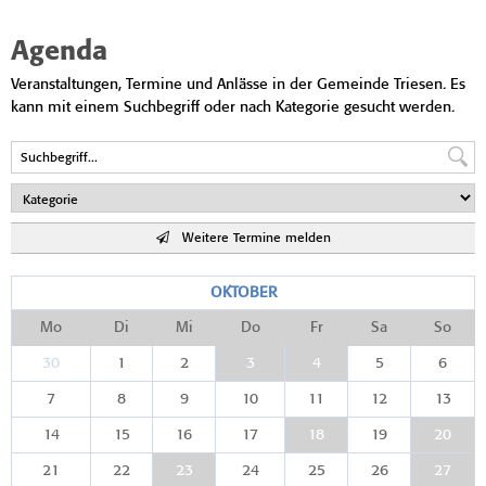
Agenda
Veranstaltungen, Termine und Anlässe in der Gemeinde Triesen. Es
kann mit einem Suchbegriff oder nach Kategorie gesucht werden.
Weitere Termine melden
OKTOBER
Mo
Di
Mi
Do
Fr
Sa
So
30
1
2
3
4
5
6
7
8
9
10
11
12
13
14
15
16
17
18
19
20
21
22
23
24
25
26
27