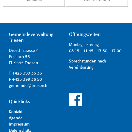
Gemeindeverwaltung
Öffnungszeiten
Triesen
Montag - Freitag
Dröschistrasse 4
08:15 - 11:45 13:30 - 17:00
Postfach 56
Sprechstunden nach
FL-9495 Triesen
Vereinbarung
T +423 399 36 36
F +423 399 36 50
gemeinde@triesen.li
Quicklinks
Kontakt
Agenda
Impressum
Datenschutz