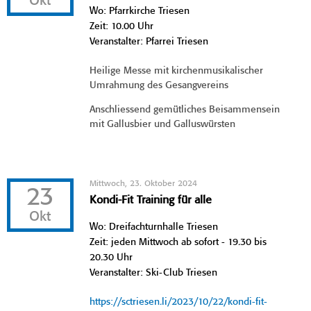
Okt
Wo: Pfarrkirche Triesen
Zeit: 10.00 Uhr
Veranstalter: Pfarrei Triesen
Heilige Messe mit kirchenmusikalischer
Umrahmung des Gesangvereins
Anschliessend gemütliches Beisammensein
mit Gallusbier und Galluswürsten
Mittwoch, 23. Oktober 2024
23
Kondi-Fit Training für alle
Okt
Wo: Dreifachturnhalle Triesen
Zeit: jeden Mittwoch ab sofort - 19.30 bis
20.30 Uhr
Veranstalter: Ski-Club Triesen
https://sctriesen.li/2023/10/22/kondi-fit-