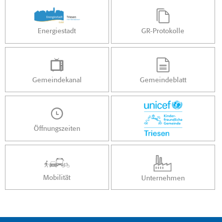
Energiestadt
GR-Protokolle
Gemeindekanal
Gemeindeblatt
Öffnungszeiten
Mobilität
Unternehmen