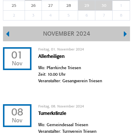
25
26
27
28
29
30
1
2
3
4
5
6
7
8
NOVEMBER 2024
Freitag, 01. November 2024
01
Allerheiligen
Nov
Wo: Pfarrkirche Triesen
Zeit: 10.00 Uhr
Veranstalter: Gesangverein Triesen
Freitag, 08. November 2024
08
Turnerkränzle
Nov
Wo: Gemeindesaal Triesen
Veranstalter: Turnverein Triesen