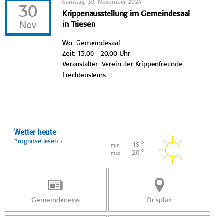
Samstag, 30. November 2024
30
Krippenausstellung im Gemeindesaal
Nov
in Triesen
Wo: Gemeindesaal
Zeit: 13.00 - 20.00 Uhr
Veranstalter: Verein der Krippenfreunde
Liechtensteins
Wetter heute
Prognose lesen »
19 °
min
28 °
max
Gemeindenews
Ortsplan