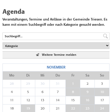
Agenda
Veranstaltungen, Termine und Anlässe in der Gemeinde Triesen. Es
kann mit einem Suchbegriff oder nach Kategorie gesucht werden.
Weitere Termine melden
NOVEMBER
Mo
Di
Mi
Do
Fr
Sa
So
28
29
30
31
1
2
3
4
5
6
7
8
9
10
11
12
13
14
15
16
17
18
19
20
21
22
23
24