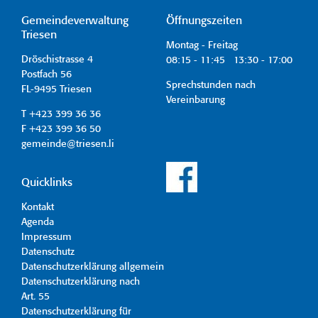
Gemeindeverwaltung
Öffnungszeiten
Triesen
Montag - Freitag
Dröschistrasse 4
08:15 - 11:45 13:30 - 17:00
Postfach 56
Sprechstunden nach
FL-9495 Triesen
Vereinbarung
T +423 399 36 36
F +423 399 36 50
gemeinde@triesen.li
Quicklinks
Kontakt
Agenda
Impressum
Datenschutz
Datenschutzerklärung allgemein
Datenschutzerklärung nach
Art. 55
Datenschutzerklärung für