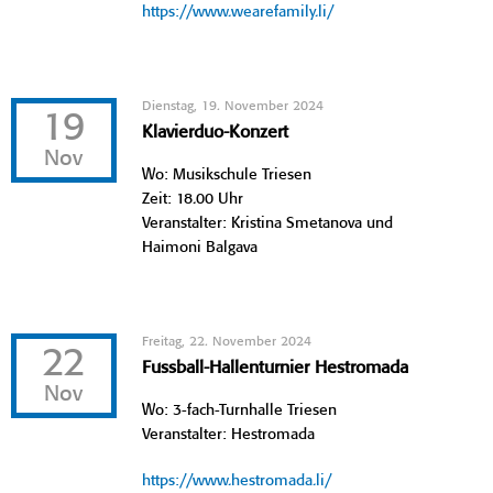
https://www.wearefamily.li/
Dienstag, 19. November 2024
19
Klavierduo-Konzert
Nov
Wo: Musikschule Triesen
Zeit: 18.00 Uhr
Veranstalter: Kristina Smetanova und
Haimoni Balgava
Freitag, 22. November 2024
22
Fussball-Hallenturnier Hestromada
Nov
Wo: 3-fach-Turnhalle Triesen
Veranstalter: Hestromada
https://www.hestromada.li/