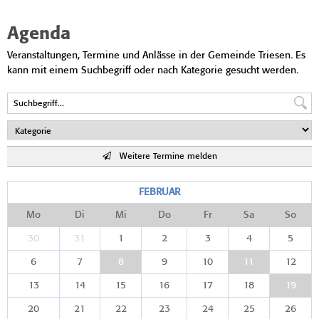
Agenda
Veranstaltungen, Termine und Anlässe in der Gemeinde Triesen. Es
kann mit einem Suchbegriff oder nach Kategorie gesucht werden.
Weitere Termine melden
FEBRUAR
Mo
Di
Mi
Do
Fr
Sa
So
30
31
1
2
3
4
5
6
7
8
9
10
11
12
13
14
15
16
17
18
19
20
21
22
23
24
25
26