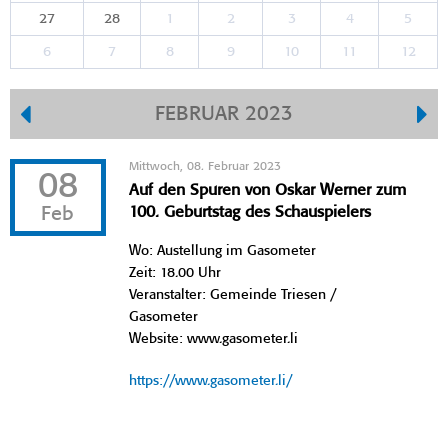
27
28
1
2
3
4
5
6
7
8
9
10
11
12
FEBRUAR 2023
Mittwoch, 08. Februar 2023
08
Auf den Spuren von Oskar Werner zum
Feb
100. Geburtstag des Schauspielers
Wo: Austellung im Gasometer
Zeit: 18.00 Uhr
Veranstalter: Gemeinde Triesen /
Gasometer
Website: www.gasometer.li
https://www.gasometer.li/