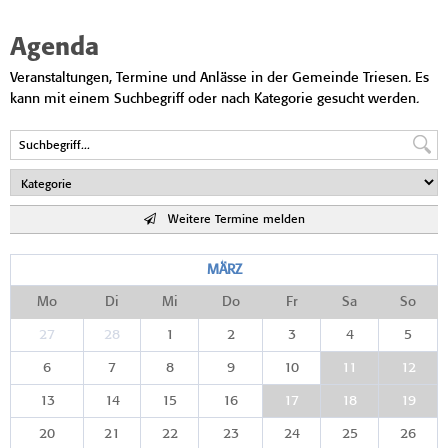
Agenda
Veranstaltungen, Termine und Anlässe in der Gemeinde Triesen. Es
kann mit einem Suchbegriff oder nach Kategorie gesucht werden.
Weitere Termine melden
MÄRZ
Mo
Di
Mi
Do
Fr
Sa
So
27
28
1
2
3
4
5
6
7
8
9
10
11
12
13
14
15
16
17
18
19
20
21
22
23
24
25
26