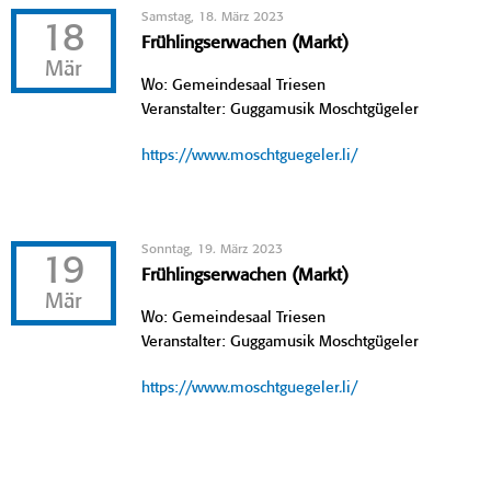
Samstag, 18. März 2023
18
Frühlingserwachen (Markt)
Mär
Wo: Gemeindesaal Triesen
Veranstalter: Guggamusik Moschtgügeler
https://www.moschtguegeler.li/
Sonntag, 19. März 2023
19
Frühlingserwachen (Markt)
Mär
Wo: Gemeindesaal Triesen
Veranstalter: Guggamusik Moschtgügeler
https://www.moschtguegeler.li/