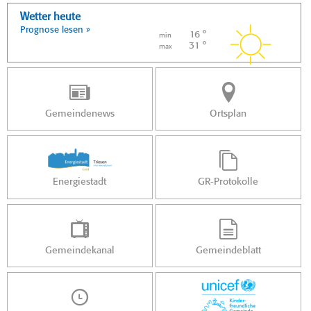
Wetter heute
Prognose lesen »
16 °
min
31 °
max
Gemeindenews
Ortsplan
Energiestadt
GR-Protokolle
Gemeindekanal
Gemeindeblatt