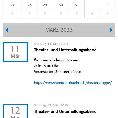
27
28
29
30
31
1
2
3
4
5
6
7
8
9
MÄRZ 2023
Samstag, 11. März 2023
11
Theater- und Unterhaltungsabend
Mär
Wo: Gemeindesaal Triesen
Zeit: 19.00 Uhr
Veranstalter: Seniorenbühne
https://www.seniorenbuehne.li/theatergruppe/
Sonntag, 12. März 2023
12
Theater- und Unterhaltungsabend