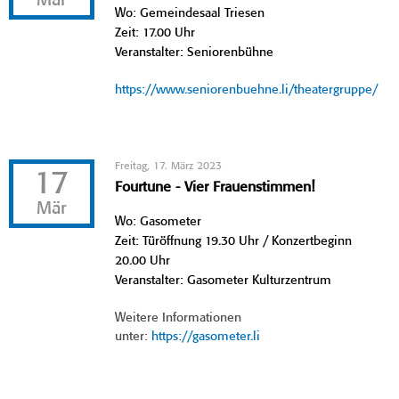
Mär
Wo: Gemeindesaal Triesen
Zeit: 17.00 Uhr
Veranstalter: Seniorenbühne
https://www.seniorenbuehne.li/theatergruppe/
Freitag, 17. März 2023
17
Fourtune - Vier Frauenstimmen!
Mär
Wo: Gasometer
Zeit: Türöffnung 19.30 Uhr / Konzertbeginn
20.00 Uhr
Veranstalter: Gasometer Kulturzentrum
Weitere Informationen
unter:
https://gasometer.li