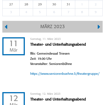
27
28
29
30
31
1
2
3
4
5
6
7
8
9
MÄRZ 2023
Samstag, 11. März 2023
11
Theater- und Unterhaltungsabend
Mär
Wo: Gemeindesaal Triesen
Zeit: 19.00 Uhr
Veranstalter: Seniorenbühne
https://www.seniorenbuehne.li/theatergruppe/
Sonntag, 12. März 2023
12
Theater- und Unterhaltungsabend