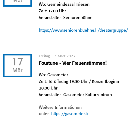
Mär
Wo: Gemeindesaal Triesen
Zeit: 17.00 Uhr
Veranstalter: Seniorenbühne
https://www.seniorenbuehne.li/theatergruppe/
Freitag, 17. März 2023
17
Fourtune - Vier Frauenstimmen!
Mär
Wo: Gasometer
Zeit: Türöffnung 19.30 Uhr / Konzertbeginn
20.00 Uhr
Veranstalter: Gasometer Kulturzentrum
Weitere Informationen
unter:
https://gasometer.li