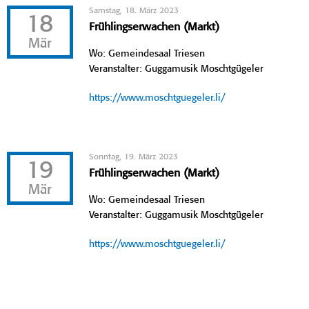
Samstag, 18. März 2023
18
Frühlingserwachen (Markt)
Mär
Wo: Gemeindesaal Triesen
Veranstalter: Guggamusik Moschtgügeler
https://www.moschtguegeler.li/
Sonntag, 19. März 2023
19
Frühlingserwachen (Markt)
Mär
Wo: Gemeindesaal Triesen
Veranstalter: Guggamusik Moschtgügeler
https://www.moschtguegeler.li/