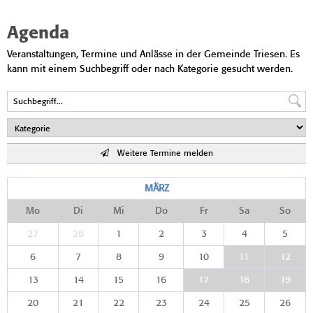
Agenda
Veranstaltungen, Termine und Anlässe in der Gemeinde Triesen. Es
kann mit einem Suchbegriff oder nach Kategorie gesucht werden.
Weitere Termine melden
MÄRZ
Mo
Di
Mi
Do
Fr
Sa
So
27
28
1
2
3
4
5
6
7
8
9
10
11
12
13
14
15
16
17
18
19
20
21
22
23
24
25
26