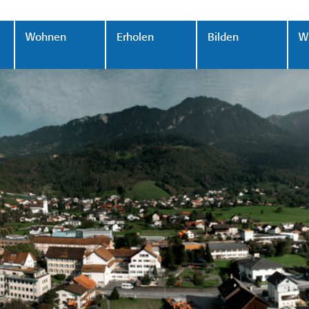
Wohnen
Erholen
Bilden
Wi