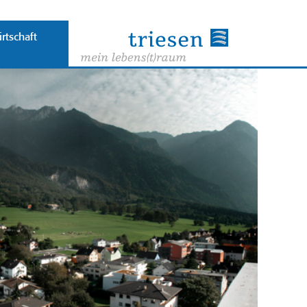
rtschaft