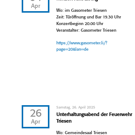
Apr
Wo: im Gasometer Triesen
Zeit: Türöffnung und Bar 19.30 Uhr
Konzertbeginn 20.00 Uhr
Veranstalter: Gasometer Triesen
https://www.gasometer.li/?
page=20&lan=de
Samstag, 26. April 2025
26
Unterhaltungsabend der Feuerwehr
Apr
Triesen
Wo: Gemeindesaal Triesen