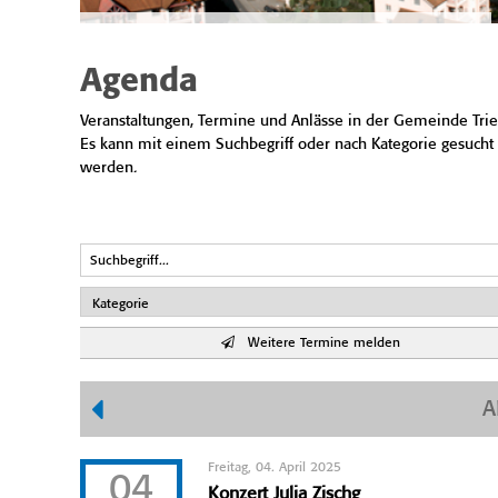
Agenda
Veranstaltungen, Termine und Anlässe in der Gemeinde Trie
Es kann mit einem Suchbegriff oder nach Kategorie gesucht
werden.
Weitere Termine melden
A
Freitag, 04. April 2025
04
Konzert Julia Zischg