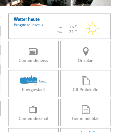
Wetter heute
Prognose lesen »
16 °
min
31 °
max
Gemeindenews
Ortsplan
Energiestadt
GR-Protokolle
Gemeindekanal
Gemeindeblatt