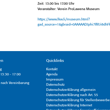
Zeit: 13.00 bis 17.00 Uhr
Veranstalter: Verein ProLawena Museum
https://www.lkw.li/museum.html?
gad_source=1&gbraid=0AAAAADJphi7WUi8dh
en
Quicklinks
ag
Kontakt
13:30 - 17:00
Agenda
Impressum
 nach Vereinbarung
Datenschutz
Datenschutzerklärung allgemein
Datenschutzerklärung nach Art. 55
Datenschutzerklärung für Stellenbewerbe
Datenschutzerklärung Internet