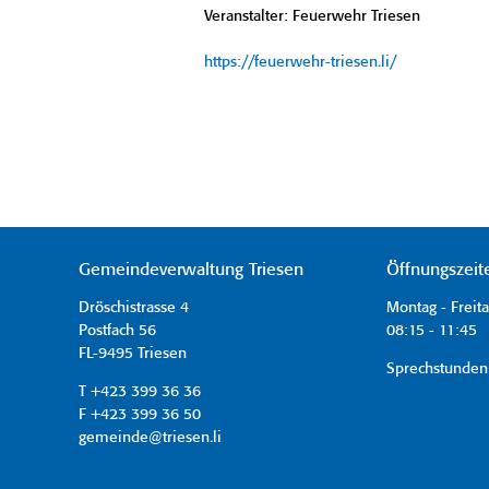
Veranstalter: Feuerwehr Triesen
https://feuerwehr-triesen.li/
Gemeindeverwaltung Triesen
Öffnungszeit
Dröschistrasse 4
Montag - Freit
Postfach 56
08:15 - 11:45 
FL-9495 Triesen
Sprechstunden
T +423 399 36 36
F +423 399 36 50
gemeinde@triesen.li