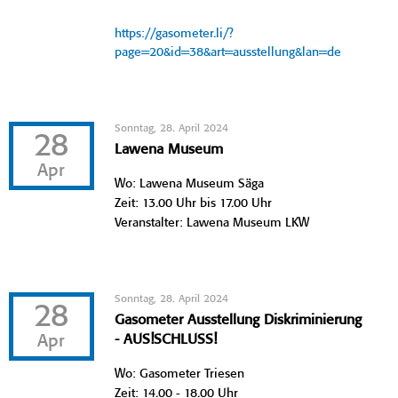
https://gasometer.li/?
page=20&id=38&art=ausstellung&lan=de
Sonntag, 28. April 2024
28
Lawena Museum
Apr
Wo: Lawena Museum Säga
Zeit: 13.00 Uhr bis 17.00 Uhr
Veranstalter: Lawena Museum LKW
Sonntag, 28. April 2024
28
Gasometer Ausstellung Diskriminierung
Apr
- AUS!SCHLUSS!
Wo: Gasometer Triesen
Zeit: 14.00 - 18.00 Uhr