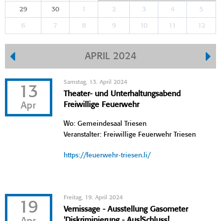
29
30
1
2
3
4
5
6
7
8
9
10
11
12
APRIL 2024
Samstag, 13. April 2024
13
Theater- und Unterhaltungsabend
Apr
Freiwillige Feuerwehr
Wo: Gemeindesaal Triesen
Veranstalter: Freiwillige Feuerwehr Triesen
https://feuerwehr-triesen.li/
Freitag, 19. April 2024
19
Vernissage - Ausstellung Gasometer
'Diskriminierung - Aus!Schluss!