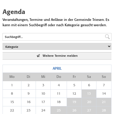
Agenda
Veranstaltungen, Termine und Anlässe in der Gemeinde Triesen. Es
kann mit einem Suchbegriff oder nach Kategorie gesucht werden.
Weitere Termine melden
APRIL
Mo
Di
Mi
Do
Fr
Sa
So
1
2
3
4
5
6
7
8
9
10
11
12
13
14
15
16
17
18
19
20
21
22
23
24
25
26
27
28