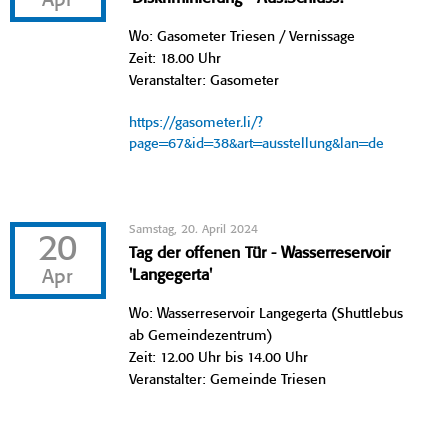
Apr
Wo: Gasometer Triesen / Vernissage
Zeit: 18.00 Uhr
Veranstalter: Gasometer
https://gasometer.li/?
page=67&id=38&art=ausstellung&lan=de
Samstag, 20. April 2024
20
Tag der offenen Tür - Wasserreservoir
Apr
'Langegerta'
Wo: Wasserreservoir Langegerta (Shuttlebus
ab Gemeindezentrum)
Zeit: 12.00 Uhr bis 14.00 Uhr
Veranstalter: Gemeinde Triesen