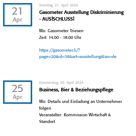
Sonntag, 21. April 2024
21
Gasometer Ausstellung Diskriminierung
Apr
- AUS!SCHLUSS!
Wo: Gasometer Triesen
Zeit: 14.00 - 18.00 Uhr
https://gasometer.li/?
page=20&id=38&art=ausstellung&lan=de
Donnerstag, 25. April 2024
25
Business, Bier & Beziehungspflege
Apr
Wo: Details und Einladung an Unternehmer
folgen
Veranstalter: Kommission Wirtschaft &
Standort