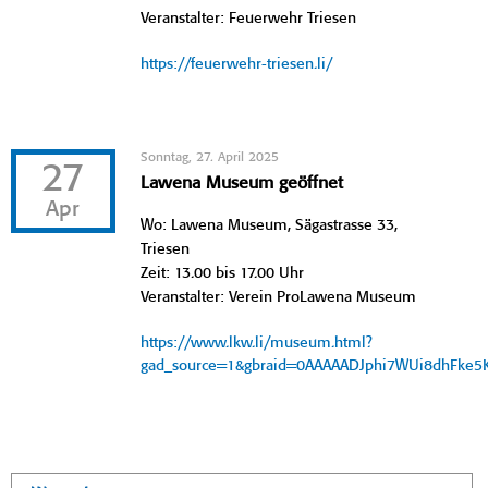
Veranstalter: Feuerwehr Triesen
https://feuerwehr-triesen.li/
Sonntag, 27. April 2025
27
Lawena Museum geöffnet
Apr
Wo: Lawena Museum, Sägastrasse 33,
Triesen
Zeit: 13.00 bis 17.00 Uhr
Veranstalter: Verein ProLawena Museum
https://www.lkw.li/museum.html?
gad_source=1&gbraid=0AAAAADJphi7WUi8dhFke