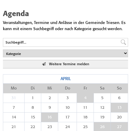
Agenda
Veranstaltungen, Termine und Anlässe in der Gemeinde Triesen. Es
kann mit einem Suchbegriff oder nach Kategorie gesucht werden.
Weitere Termine melden
APRIL
Mo
Di
Mi
Do
Fr
Sa
So
31
1
2
3
4
5
6
7
8
9
10
11
12
13
14
15
16
17
18
19
20
21
22
23
24
25
26
27