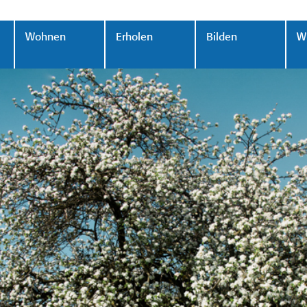
Wohnen
Erholen
Bilden
Wi