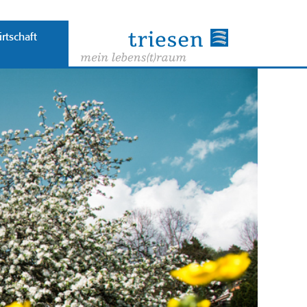
rtschaft