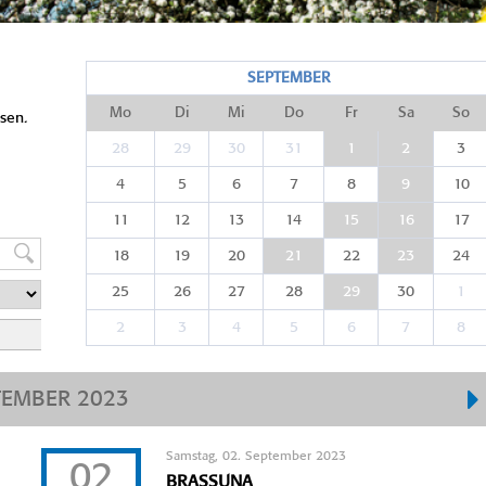
SEPTEMBER
Mo
Di
Mi
Do
Fr
Sa
So
sen.
28
29
30
31
1
2
3
4
5
6
7
8
9
10
11
12
13
14
15
16
17
18
19
20
21
22
23
24
25
26
27
28
29
30
1
2
3
4
5
6
7
8
TEMBER 2023
Samstag, 02. September 2023
02
BRASSUNA