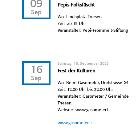
09
Pepis Folksfäscht
Sep
Wo: Lindaplatz, Triesen
Zeit: ab 15 Uhr
Veranstalter: Pepi-Frommelt-Stiftung
Samstag, 16. September 2023
16
Fest der Kulturen
Sep
Wo: Beim Gasometer, Dorfstrasse 24
Zeit: 12.00 Uhr bis 22.00 Uhr
Veranstalter: Gasometer / Gemeinde
Triesen
Website: www.gasometer.li
www.gasometer.li