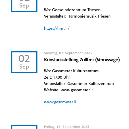
Sep
Wo: Gemeindezentrum Triesen
Veranstalter: Harmoniemusik Triesen
https://hmt.li/
Samstag, 02. September 2023
02
Kunstausstellung Zollfrei (Vernissage)
Sep
Wo: Gasometer Kulturzentrum
Zeit: 17.00 Uhr
Veranstalter: Gasometer Kulturzentrum
Website: www.gasometer.li
www.gasometer.li
Freitag, 15. September 2023