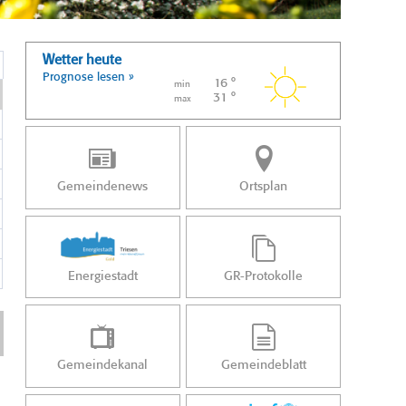
Wetter heute
Prognose lesen »
16 °
min
31 °
max
Gemeindenews
Ortsplan
Energiestadt
GR-Protokolle
Gemeindekanal
Gemeindeblatt