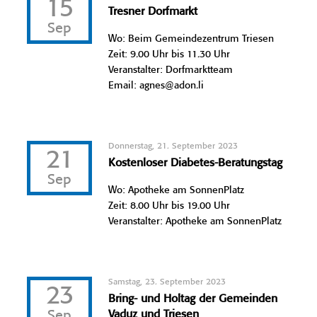
15
Tresner Dorfmarkt
Sep
Wo: Beim Gemeindezentrum Triesen
Zeit: 9.00 Uhr bis 11.30 Uhr
Veranstalter: Dorfmarktteam
Email: agnes@adon.li
Donnerstag, 21. September 2023
21
Kostenloser Diabetes-Beratungstag
Sep
Wo: Apotheke am SonnenPlatz
Zeit: 8.00 Uhr bis 19.00 Uhr
Veranstalter: Apotheke am SonnenPlatz
Samstag, 23. September 2023
23
Bring- und Holtag der Gemeinden
Sep
Vaduz und Triesen