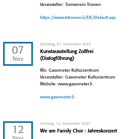
Veranstalter: Turnverein Triesen
https://www.tvtriesen.li/DE/Default.asp
Dienstag, 07. November 2023
07
Kunstausstellung Zollfrei
Nov
(Dialogführung)
Wo: Gasometer Kulturzentrum
Veranstalter: Gasometer Kulturzentrum
Website: www.gasometer.li
www.gasometer.li
Sonntag, 12. November 2023
12
We are Family Chor - Jahreskonzert
Nov