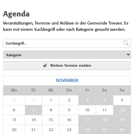
Agenda
Veranstaltungen, Termine und Anlässe in der Gemeinde Triesen. Es
kann mit einem Suchbegriff oder nach Kategorie gesucht werden.
Weitere Termine melden
NOVEMBER
Mo
Di
Mi
Do
Fr
Sa
So
30
31
1
2
3
4
5
6
7
8
9
10
11
12
13
14
15
16
17
18
19
20
21
22
23
24
25
26