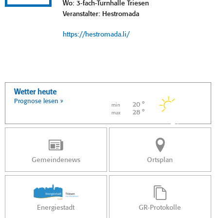
Wo: 3-fach-Turnhalle Triesen
Veranstalter: Hestromada
https://hestromada.li/
Wetter heute
Prognose lesen »
20 °
min
28 °
max
Gemeindenews
Ortsplan
Energiestadt
GR-Protokolle