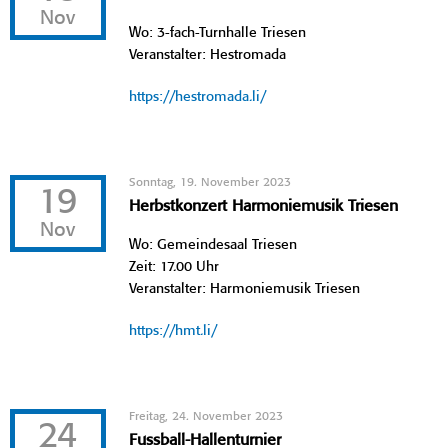
Nov
Wo: 3-fach-Turnhalle Triesen
Veranstalter: Hestromada
https://hestromada.li/
Sonntag, 19. November 2023
19
Herbstkonzert Harmoniemusik Triesen
Nov
Wo: Gemeindesaal Triesen
Zeit: 17.00 Uhr
Veranstalter: Harmoniemusik Triesen
https://hmt.li/
Freitag, 24. November 2023
24
Fussball-Hallenturnier