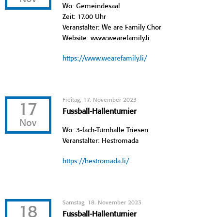
Wo: Gemeindesaal
Zeit: 17.00 Uhr
Veranstalter: We are Family Chor
Website: www.wearefamily.li
https://www.wearefamily.li/
Freitag, 17. November 2023
17
Fussball-Hallenturnier
Nov
Wo: 3-fach-Turnhalle Triesen
Veranstalter: Hestromada
https://hestromada.li/
Samstag, 18. November 2023
18
Fussball-Hallenturnier