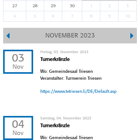
27
28
29
30
1
2
3
4
5
6
7
8
9
10
NOVEMBER 2023
Freitag, 03. November 2023
03
Turnerkränzle
Nov
Wo: Gemeindesaal Triesen
Veranstalter: Turnverein Triesen
https://www.tvtriesen.li/DE/Default.asp
Samstag, 04. November 2023
04
Turnerkränzle
Nov
Wo: Gemeindesaal Triesen