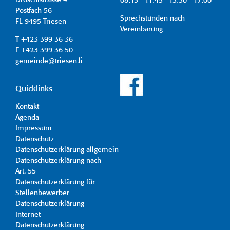
Dröschistrasse 4
08:15 - 11:45 13:30 - 17:00
Postfach 56
Sprechstunden nach
FL-9495 Triesen
Vereinbarung
T +423 399 36 36
F +423 399 36 50
gemeinde@triesen.li
Quicklinks
Kontakt
Agenda
Impressum
Datenschutz
Datenschutzerklärung allgemein
Datenschutzerklärung nach
Art. 55
Datenschutzerklärung für
Stellenbewerber
Datenschutzerklärung
Internet
Datenschutzerklärung