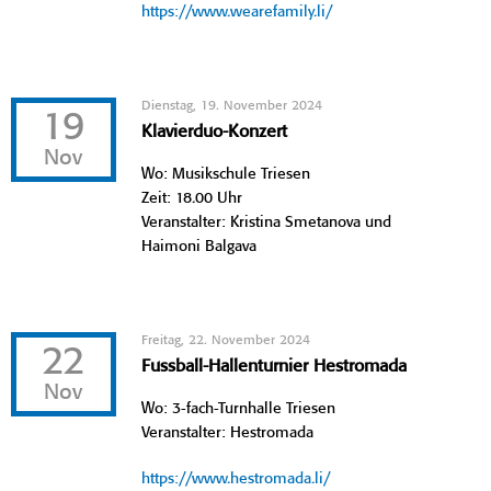
https://www.wearefamily.li/
Dienstag, 19. November 2024
19
Klavierduo-Konzert
Nov
Wo: Musikschule Triesen
Zeit: 18.00 Uhr
Veranstalter: Kristina Smetanova und
Haimoni Balgava
Freitag, 22. November 2024
22
Fussball-Hallenturnier Hestromada
Nov
Wo: 3-fach-Turnhalle Triesen
Veranstalter: Hestromada
https://www.hestromada.li/