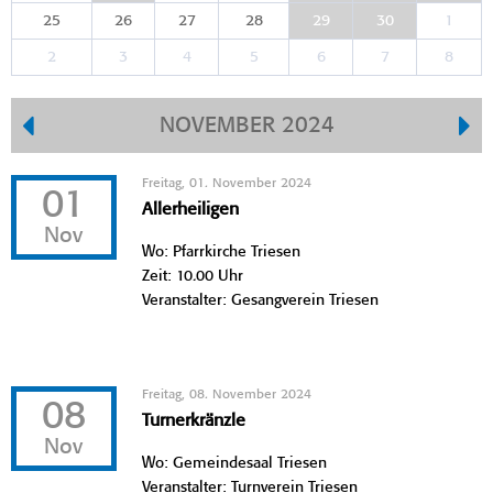
25
26
27
28
29
30
1
2
3
4
5
6
7
8
NOVEMBER 2024
Freitag, 01. November 2024
01
Allerheiligen
Nov
Wo: Pfarrkirche Triesen
Zeit: 10.00 Uhr
Veranstalter: Gesangverein Triesen
Freitag, 08. November 2024
08
Turnerkränzle
Nov
Wo: Gemeindesaal Triesen
Veranstalter: Turnverein Triesen