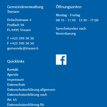
Gemeindeverwaltung
Öffnungszeiten
Triesen
Montag - Freitag
Dröschistrasse 4
08:15 - 11:45 13:30 - 17:00
Postfach 56
Sprechstunden nach
FL-9495 Triesen
Vereinbarung
T +423 399 36 36
F +423 399 36 50
gemeinde@triesen.li
Quicklinks
Kontakt
Agenda
Impressum
Datenschutz
Datenschutzerklärung allgemein
Datenschutzerklärung nach
Art. 55
Datenschutzerklärung für