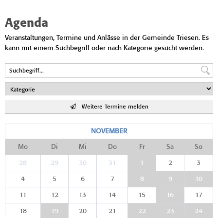
Agenda
Veranstaltungen, Termine und Anlässe in der Gemeinde Triesen. Es
kann mit einem Suchbegriff oder nach Kategorie gesucht werden.
Weitere Termine melden
NOVEMBER
Mo
Di
Mi
Do
Fr
Sa
So
28
29
30
31
1
2
3
4
5
6
7
8
9
10
11
12
13
14
15
16
17
18
19
20
21
22
23
24