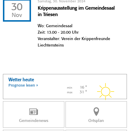
Samstag, 30. November 2024
30
Krippenausstellung im Gemeindesaal
Nov
in Triesen
Wo: Gemeindesaal
Zeit: 13.00 - 20.00 Uhr
Veranstalter: Verein der Krippenfreunde
Liechtensteins
Wetter heute
Prognose lesen »
16 °
min
31 °
max
Gemeindenews
Ortsplan