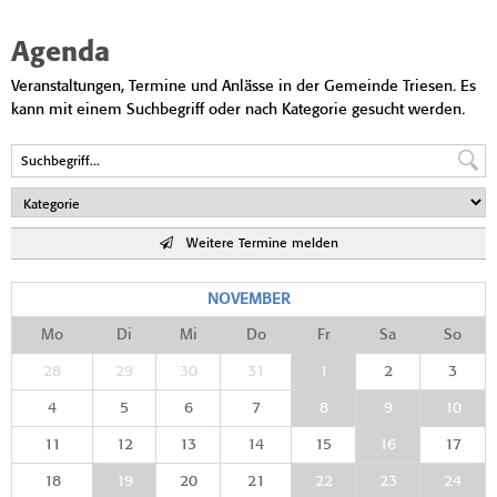
Agenda
Veranstaltungen, Termine und Anlässe in der Gemeinde Triesen. Es
kann mit einem Suchbegriff oder nach Kategorie gesucht werden.
Weitere Termine melden
NOVEMBER
Mo
Di
Mi
Do
Fr
Sa
So
28
29
30
31
1
2
3
4
5
6
7
8
9
10
11
12
13
14
15
16
17
18
19
20
21
22
23
24