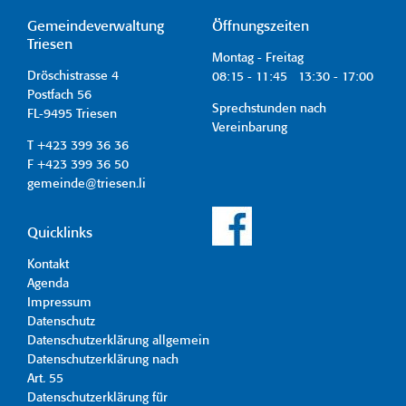
Gemeindeverwaltung
Öffnungszeiten
Triesen
Montag - Freitag
Dröschistrasse 4
08:15 - 11:45 13:30 - 17:00
Postfach 56
Sprechstunden nach
FL-9495 Triesen
Vereinbarung
T +423 399 36 36
F +423 399 36 50
gemeinde@triesen.li
Quicklinks
Kontakt
Agenda
Impressum
Datenschutz
Datenschutzerklärung allgemein
Datenschutzerklärung nach
Art. 55
Datenschutzerklärung für