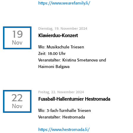
https://www.wearefamily.li/
Dienstag, 19. November 2024
19
Klavierduo-Konzert
Nov
Wo: Musikschule Triesen
Zeit: 18.00 Uhr
Veranstalter: Kristina Smetanova und
Haimoni Balgava
Freitag, 22. November 2024
22
Fussball-Hallenturnier Hestromada
Nov
Wo: 3-fach-Turnhalle Triesen
Veranstalter: Hestromada
https://www.hestromada.li/