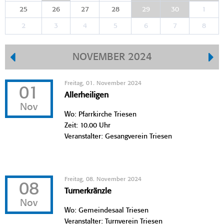
25
26
27
28
29
30
1
2
3
4
5
6
7
8
NOVEMBER 2024
Freitag, 01. November 2024
01
Allerheiligen
Nov
Wo: Pfarrkirche Triesen
Zeit: 10.00 Uhr
Veranstalter: Gesangverein Triesen
Freitag, 08. November 2024
08
Turnerkränzle
Nov
Wo: Gemeindesaal Triesen
Veranstalter: Turnverein Triesen