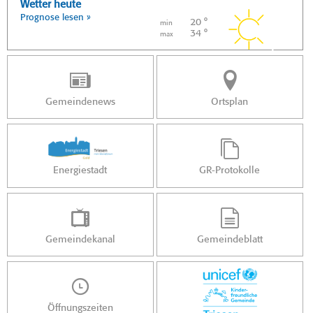
Wetter heute
Prognose lesen »
20 °
min
34 °
max
Gemeindenews
Ortsplan
Energiestadt
GR-Protokolle
Gemeindekanal
Gemeindeblatt
Öffnungszeiten