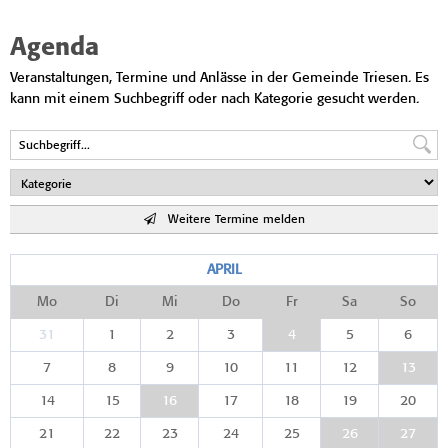
Agenda
Veranstaltungen, Termine und Anlässe in der Gemeinde Triesen. Es
kann mit einem Suchbegriff oder nach Kategorie gesucht werden.
Weitere Termine melden
APRIL
Mo
Di
Mi
Do
Fr
Sa
So
31
1
2
3
4
5
6
7
8
9
10
11
12
13
14
15
16
17
18
19
20
21
22
23
24
25
26
27