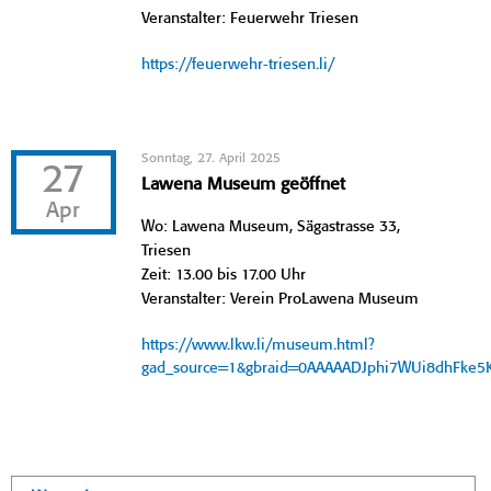
Veranstalter: Feuerwehr Triesen
https://feuerwehr-triesen.li/
Sonntag, 27. April 2025
27
Lawena Museum geöffnet
Apr
Wo: Lawena Museum, Sägastrasse 33,
Triesen
Zeit: 13.00 bis 17.00 Uhr
Veranstalter: Verein ProLawena Museum
https://www.lkw.li/museum.html?
gad_source=1&gbraid=0AAAAADJphi7WUi8dhFke