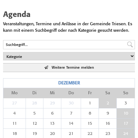
Agenda
Veranstaltungen, Termine und Anlässe in der Gemeinde Triesen. Es
kann mit einem Suchbegriff oder nach Kategorie gesucht werden.
Weitere Termine melden
DEZEMBER
Mo
Di
Mi
Do
Fr
Sa
So
27
28
29
30
1
2
3
4
5
6
7
8
9
10
11
12
13
14
15
16
17
18
19
20
21
22
23
24