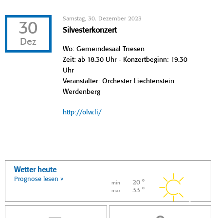
Samstag, 30. Dezember 2023
30
Silvesterkonzert
Dez
Wo: Gemeindesaal Triesen
Zeit: ab 18.30 Uhr - Konzertbeginn: 19.30
Uhr
Veranstalter: Orchester Liechtenstein
Werdenberg
http://olw.li/
Wetter heute
Prognose lesen »
20 °
min
33 °
max