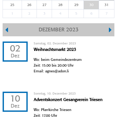
25
26
27
28
29
30
31
1
2
3
4
5
6
7
DEZEMBER 2023
Samstag, 02. Dezember 2023
02
Weihnachtsmarkt 2023
Dez
Wo: beim Gemeindezentrum
Zeit: 15.00 bis 20.00 Uhr
Email: agnes@adon.li
Sonntag, 10. Dezember 2023
10
Adventskonzert Gesangverein Triesen
Dez
Wo: Pfarrkirche Triesen
Zeit: 17.00 Uhr