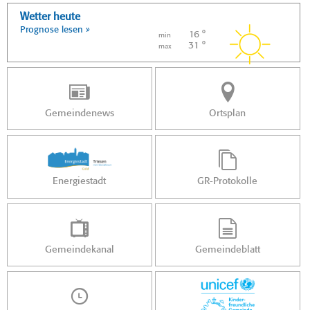
Wetter heute
Prognose lesen »
16 °
min
31 °
max
Gemeindenews
Ortsplan
Energiestadt
GR-Protokolle
Gemeindekanal
Gemeindeblatt