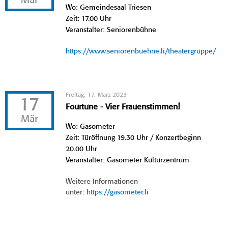
Mär
Wo: Gemeindesaal Triesen
Zeit: 17.00 Uhr
Veranstalter: Seniorenbühne
https://www.seniorenbuehne.li/theatergruppe/
Freitag, 17. März 2023
17
Fourtune - Vier Frauenstimmen!
Mär
Wo: Gasometer
Zeit: Türöffnung 19.30 Uhr / Konzertbeginn
20.00 Uhr
Veranstalter: Gasometer Kulturzentrum
Weitere Informationen
unter:
https://gasometer.li