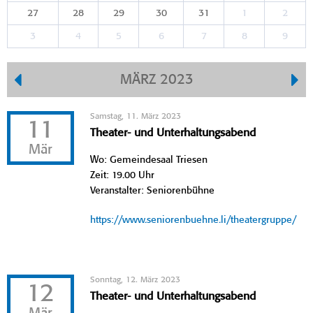
27
28
29
30
31
1
2
3
4
5
6
7
8
9
MÄRZ 2023
Samstag, 11. März 2023
11
Theater- und Unterhaltungsabend
Mär
Wo: Gemeindesaal Triesen
Zeit: 19.00 Uhr
Veranstalter: Seniorenbühne
https://www.seniorenbuehne.li/theatergruppe/
Sonntag, 12. März 2023
12
Theater- und Unterhaltungsabend