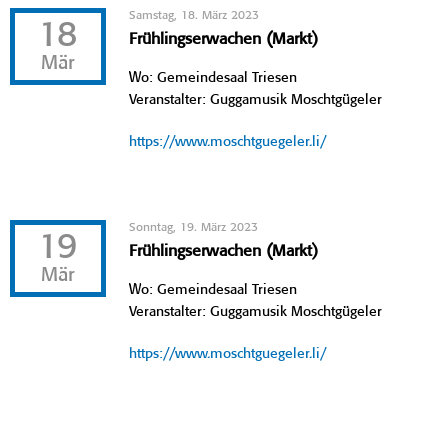
Samstag, 18. März 2023
18
Frühlingserwachen (Markt)
Mär
Wo: Gemeindesaal Triesen
Veranstalter: Guggamusik Moschtgügeler
https://www.moschtguegeler.li/
Sonntag, 19. März 2023
19
Frühlingserwachen (Markt)
Mär
Wo: Gemeindesaal Triesen
Veranstalter: Guggamusik Moschtgügeler
https://www.moschtguegeler.li/