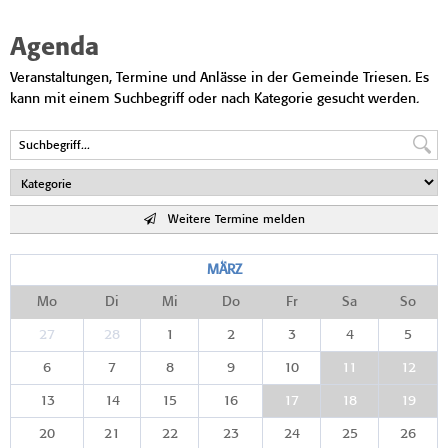
Agenda
Veranstaltungen, Termine und Anlässe in der Gemeinde Triesen. Es
kann mit einem Suchbegriff oder nach Kategorie gesucht werden.
Weitere Termine melden
MÄRZ
Mo
Di
Mi
Do
Fr
Sa
So
27
28
1
2
3
4
5
6
7
8
9
10
11
12
13
14
15
16
17
18
19
20
21
22
23
24
25
26