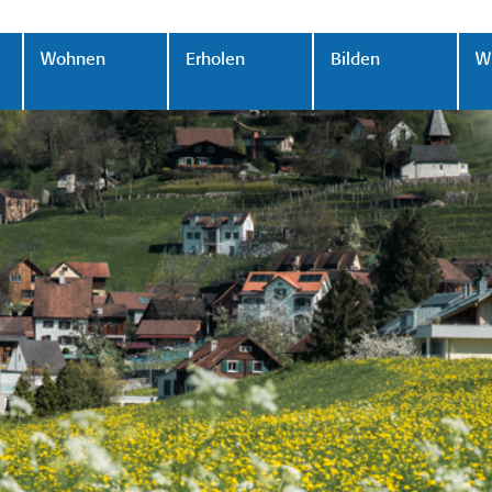
Wohnen
Erholen
Bilden
Wi