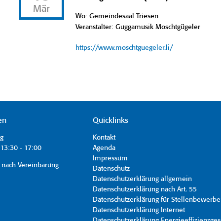
Mär
Wo: Gemeindesaal Triesen
Veranstalter: Guggamusik Moschtgügeler
https://www.moschtguegeler.li/
en
Quicklinks
ag
Kontakt
13:30 - 17:00
Agenda
Impressum
 nach Vereinbarung
Datenschutz
Datenschutzerklärung allgemein
Datenschutzerklärung nach Art. 55
Datenschutzerklärung für Stellenbewerbe
Datenschutzerklärung Internet
Datenschutzerklärung Energieeffizienzges