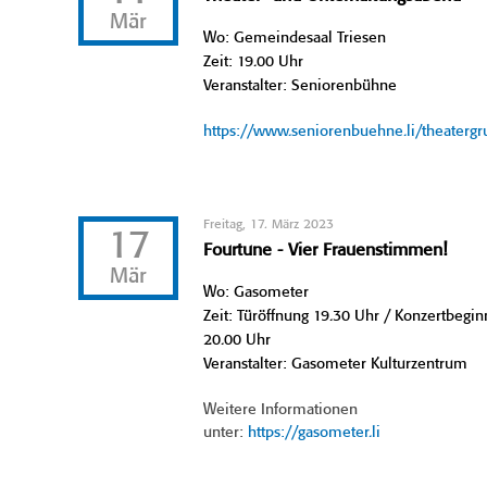
Mär
Wo: Gemeindesaal Triesen
Zeit: 19.00 Uhr
Veranstalter: Seniorenbühne
https://www.seniorenbuehne.li/theaterg
Freitag, 17. März 2023
17
Fourtune - Vier Frauenstimmen!
Mär
Wo: Gasometer
Zeit: Türöffnung 19.30 Uhr / Konzertbegin
20.00 Uhr
Veranstalter: Gasometer Kulturzentrum
Weitere Informationen
unter:
https://gasometer.li