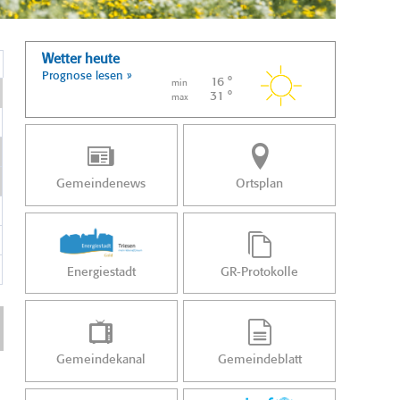
Wetter heute
Prognose lesen »
16 °
min
31 °
max
Gemeindenews
Ortsplan
Energiestadt
GR-Protokolle
Gemeindekanal
Gemeindeblatt