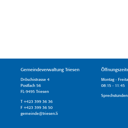
Gemeindeverwaltung Triesen
Öffnungszeit
Dröschistrasse 4
Montag - Freit
Postfach 56
08:15 - 11:45 
FL-9495 Triesen
Sprechstunden
T +423 399 36 36
F +423 399 36 50
gemeinde@triesen.li