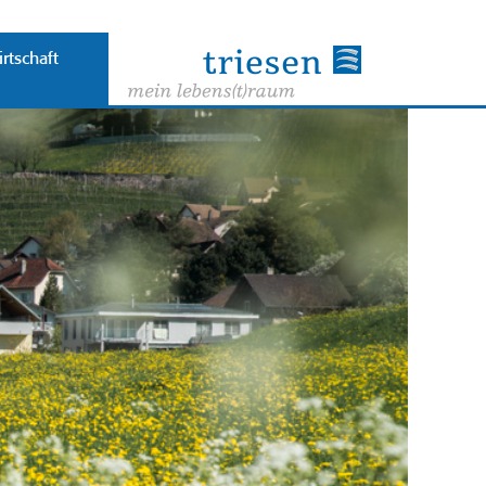
rtschaft