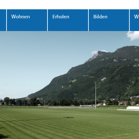
Wohnen
Erholen
Bilden
Wi