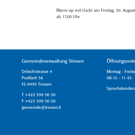
Warm-up mit Uschi am Freitag, 30. Augus
ab 17.00 Uhr
Gemeindeverwaltung Triesen
Öffnungszeit
Dröschistrasse 4
Montag - Freit
Postfach 56
08:15 - 11:45 
FL-9495 Triesen
Sprechstunden
T +423 399 36 36
F +423 399 36 50
gemeinde@triesen.li