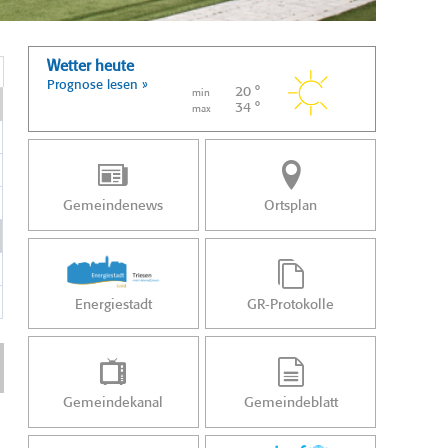
Wetter heute
Prognose lesen »
20 °
min
34 °
max
Gemeindenews
Ortsplan
Energiestadt
GR-Protokolle
Gemeindekanal
Gemeindeblatt