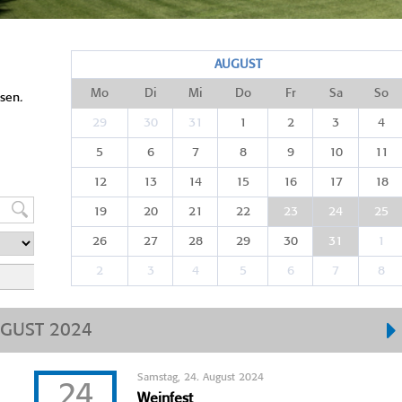
AUGUST
Mo
Di
Mi
Do
Fr
Sa
So
sen.
29
30
31
1
2
3
4
5
6
7
8
9
10
11
12
13
14
15
16
17
18
19
20
21
22
23
24
25
26
27
28
29
30
31
1
2
3
4
5
6
7
8
GUST 2024
Samstag, 24. August 2024
24
Weinfest