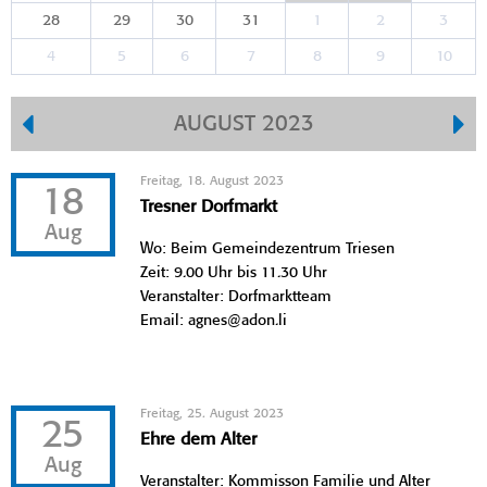
28
29
30
31
1
2
3
4
5
6
7
8
9
10
AUGUST 2023
Freitag, 18. August 2023
18
Tresner Dorfmarkt
Aug
Wo: Beim Gemeindezentrum Triesen
Zeit: 9.00 Uhr bis 11.30 Uhr
Veranstalter: Dorfmarktteam
Email: agnes@adon.li
Freitag, 25. August 2023
25
Ehre dem Alter
Aug
Veranstalter: Kommisson Familie und Alter