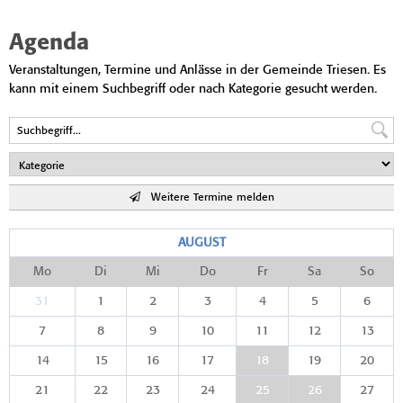
Agenda
Veranstaltungen, Termine und Anlässe in der Gemeinde Triesen. Es
kann mit einem Suchbegriff oder nach Kategorie gesucht werden.
Weitere Termine melden
AUGUST
Mo
Di
Mi
Do
Fr
Sa
So
31
1
2
3
4
5
6
7
8
9
10
11
12
13
14
15
16
17
18
19
20
21
22
23
24
25
26
27