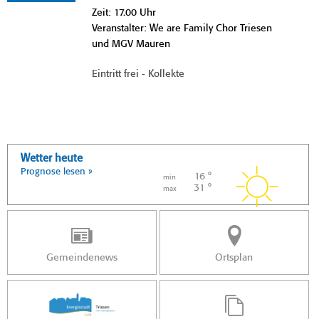
Zeit: 17.00 Uhr
Veranstalter: We are Family Chor Triesen
und MGV Mauren
Eintritt frei - Kollekte
Wetter heute
Prognose lesen »
16 °
min
31 °
max
Gemeindenews
Ortsplan