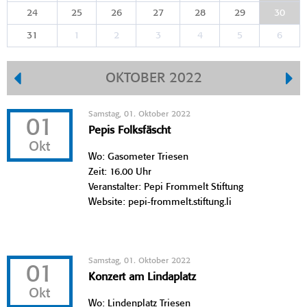
24
25
26
27
28
29
30
31
1
2
3
4
5
6
OKTOBER 2022
Samstag, 01. Oktober 2022
01
Pepis Folksfäscht
Okt
Wo: Gasometer Triesen
Zeit: 16.00 Uhr
Veranstalter: Pepi Frommelt Stiftung
Website: pepi-frommelt.stiftung.li
Samstag, 01. Oktober 2022
01
Konzert am Lindaplatz
Okt
Wo: Lindenplatz Triesen