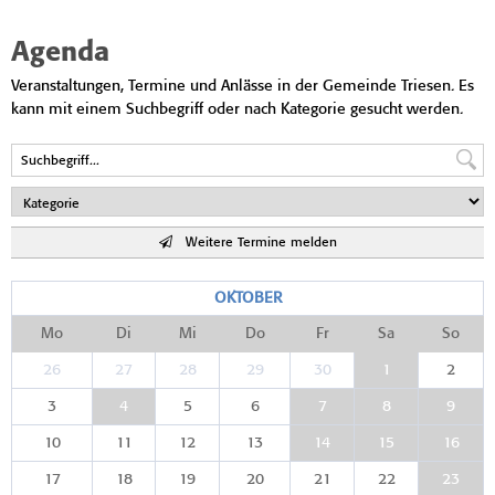
Agenda
Veranstaltungen, Termine und Anlässe in der Gemeinde Triesen. Es
kann mit einem Suchbegriff oder nach Kategorie gesucht werden.
Weitere Termine melden
OKTOBER
Mo
Di
Mi
Do
Fr
Sa
So
26
27
28
29
30
1
2
3
4
5
6
7
8
9
10
11
12
13
14
15
16
17
18
19
20
21
22
23