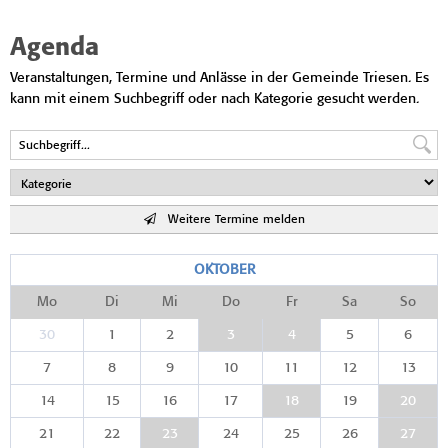
Agenda
Veranstaltungen, Termine und Anlässe in der Gemeinde Triesen. Es
kann mit einem Suchbegriff oder nach Kategorie gesucht werden.
Weitere Termine melden
OKTOBER
Mo
Di
Mi
Do
Fr
Sa
So
30
1
2
3
4
5
6
7
8
9
10
11
12
13
14
15
16
17
18
19
20
21
22
23
24
25
26
27