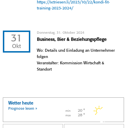
https://sctriesen.li/2023/10/22/kondi-fit-
training-2023-2024/
Donnerstag, 31. Oktober 2024
31
Business, Bier & Beziehungspflege
Okt
Wo: Details und Einladung an Unternehmer
folgen
Veranstalter: Kommission Wirtschaft &
Standort
Wetter heute
Prognose lesen »
20 °
min
28 °
max