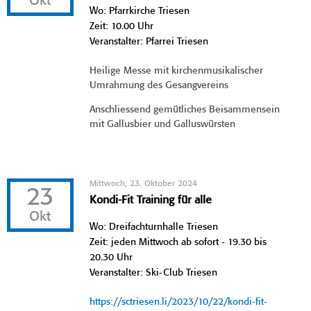
Okt
Wo: Pfarrkirche Triesen
Zeit: 10.00 Uhr
Veranstalter: Pfarrei Triesen
Heilige Messe mit kirchenmusikalischer
Umrahmung des Gesangvereins
Anschliessend gemütliches Beisammensein
mit Gallusbier und Galluswürsten
Mittwoch, 23. Oktober 2024
23
Kondi-Fit Training für alle
Okt
Wo: Dreifachturnhalle Triesen
Zeit: jeden Mittwoch ab sofort - 19.30 bis
20.30 Uhr
Veranstalter: Ski-Club Triesen
https://sctriesen.li/2023/10/22/kondi-fit-