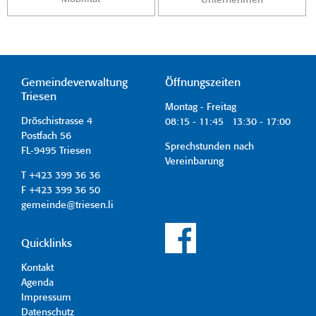
Gemeindeverwaltung
Öffnungszeiten
Triesen
Montag - Freitag
Dröschistrasse 4
08:15 - 11:45 13:30 - 17:00
Postfach 56
Sprechstunden nach
FL-9495 Triesen
Vereinbarung
T +423 399 36 36
F +423 399 36 50
gemeinde@triesen.li
Quicklinks
Kontakt
Agenda
Impressum
Datenschutz