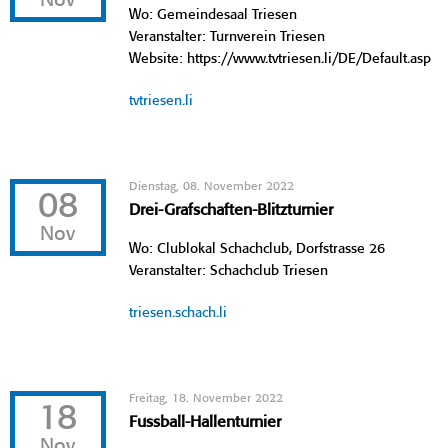
Nov
Wo: Gemeindesaal Triesen
Veranstalter: Turnverein Triesen
Website: https://www.tvtriesen.li/DE/Default.asp
tvtriesen.li
Dienstag, 08. November 2022
08
Drei-Grafschaften-Blitzturnier
Nov
Wo: Clublokal Schachclub, Dorfstrasse 26
Veranstalter: Schachclub Triesen
triesen.schach.li
Freitag, 18. November 2022
18
Fussball-Hallenturnier
Nov