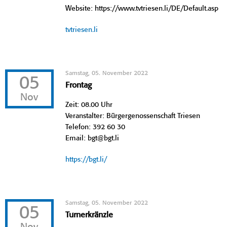
Website: https://www.tvtriesen.li/DE/Default.asp
tvtriesen.li
Samstag, 05. November 2022
05
Frontag
Nov
Zeit: 08.00 Uhr
Veranstalter: Bürgergenossenschaft Triesen
Telefon: 392 60 30
Email: bgt@bgt.li
https://bgt.li/
Samstag, 05. November 2022
05
Turnerkränzle