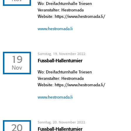
Wo: Dreifachturnhalle Triesen
Veranstalter: Hestromada
Website: https://www.hestromada.li/
www.hestromada.li
Samstag, 19. November 2022
19
Fussball-Hallenturnier
Nov
Wo: Dreifachturnhalle Triesen
Veranstalter: Hestromada
Website: https://www.hestromada.li/
www.hestromada.li
Sonntag, 20. November 2022
20
Fussball-Hallenturnier