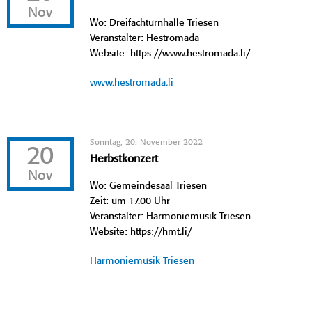
Nov
Wo: Dreifachturnhalle Triesen
Veranstalter: Hestromada
Website: https://www.hestromada.li/
www.hestromada.li
Sonntag, 20. November 2022
20
Herbstkonzert
Nov
Wo: Gemeindesaal Triesen
Zeit: um 17.00 Uhr
Veranstalter: Harmoniemusik Triesen
Website: https://hmt.li/
Harmoniemusik Triesen