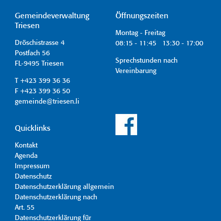
Gemeindeverwaltung
Öffnungszeiten
Triesen
Montag - Freitag
Dröschistrasse 4
08:15 - 11:45 13:30 - 17:00
Postfach 56
Sprechstunden nach
FL-9495 Triesen
Vereinbarung
T +423 399 36 36
F +423 399 36 50
gemeinde@triesen.li
Quicklinks
Kontakt
Agenda
Impressum
Datenschutz
Datenschutzerklärung allgemein
Datenschutzerklärung nach
Art. 55
Datenschutzerklärung für