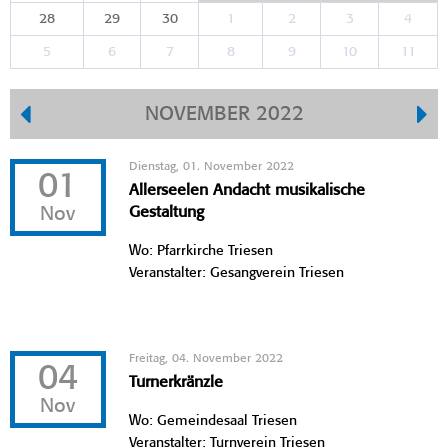
28
29
30
1
2
3
4
5
6
7
8
9
10
11
NOVEMBER 2022
Dienstag, 01. November 2022
01
Allerseelen Andacht musikalische
Nov
Gestaltung
Wo: Pfarrkirche Triesen
Veranstalter: Gesangverein Triesen
Freitag, 04. November 2022
04
Turnerkränzle
Nov
Wo: Gemeindesaal Triesen
Veranstalter: Turnverein Triesen