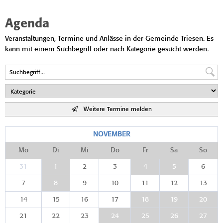
Agenda
Veranstaltungen, Termine und Anlässe in der Gemeinde Triesen. Es
kann mit einem Suchbegriff oder nach Kategorie gesucht werden.
Weitere Termine melden
NOVEMBER
Mo
Di
Mi
Do
Fr
Sa
So
31
1
2
3
4
5
6
7
8
9
10
11
12
13
14
15
16
17
18
19
20
21
22
23
24
25
26
27